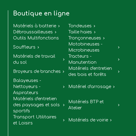
Boutique en ligne
Matériels à batterie
Tondeuses


Débroussailleuses
Taille haies


Outils Multifonctions
Tronçonneuses

Motobineuses -
Souffleurs


Microbineuses
Matériels de travail
Tracteurs -


du sol
Manutention
Matériels d'entretien
Broyeurs de branches


des bois et forêts
Balayeuses -
Nettoyeurs -
Matériel d'arrosage


Aspirateurs
Matériels d'entretien
Matériels BTP et
des paysages et sols


Atelier
sportifs
Transport Utilitaires
Matériels de voirie


et Loisirs