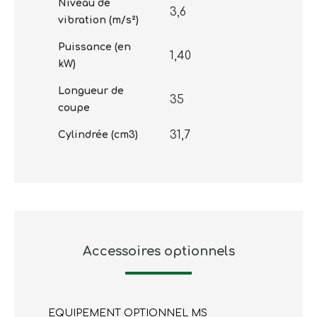
Niveau de
3,6
vibration (m/s²)
Puissance (en
1,40
kW)
Longueur de
35
coupe
31,7
Cylindrée (cm3)
Accessoires optionnels
EQUIPEMENT OPTIONNEL MS