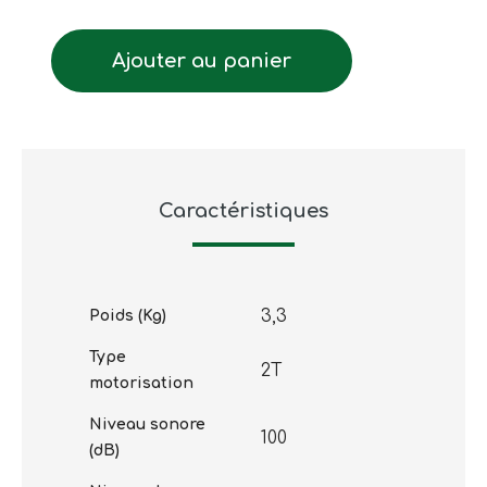
Ajouter au panier
Caractéristiques
3,3
Poids (Kg)
Type
2T
motorisation
Niveau sonore
100
(dB)