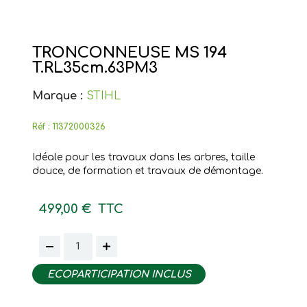
TRONCONNEUSE MS 194
T.RL35cm.63PM3
Marque :
STIHL
Réf :
11372000326
Idéale pour les travaux dans les arbres, taille
douce, de formation et travaux de démontage.
499,00 €
TTC
ECOPARTICIPATION INCLUS