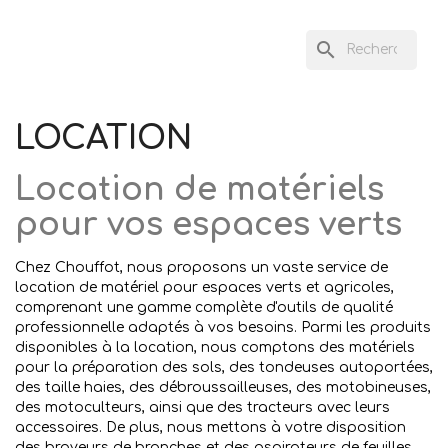
search
LOCATION
Location de matériels
pour vos espaces verts
Chez Chouffot, nous proposons un vaste service de
location de matériel pour espaces verts et agricoles,
comprenant une gamme complète d'outils de qualité
professionnelle adaptés à vos besoins. Parmi les produits
disponibles à la location, nous comptons des matériels
pour la préparation des sols, des tondeuses autoportées,
des taille haies, des débroussailleuses, des motobineuses,
des motoculteurs, ainsi que des tracteurs avec leurs
accessoires. De plus, nous mettons à votre disposition
des broyeurs de branches et des aspirateurs de feuilles