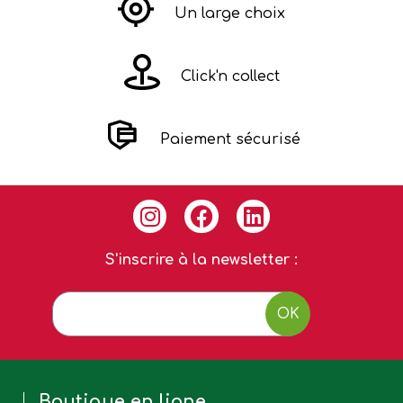
Un large choix
Click'n collect
Paiement sécurisé
S'inscrire à la newsletter :
OK
Boutique en ligne