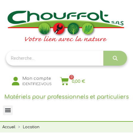
Panneau de gestion des cookies
Mon compte
0,00 €
IDENTIFIEZ-VOUS
Matériels pour professionnels et particuliers
Accueil
Location