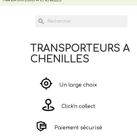
search
TRANSPORTEURS A
CHENILLES
Un large choix
Click'n collect
Paiement sécurisé