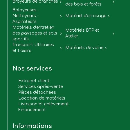
Broyeurs de branches


des bois et forêts
Balayeuses -
Nettoyeurs -
Matériel d'arrosage


Aspirateurs
Matériels d'entretien
Matériels BTP et
des paysages et sols


Atelier
sportifs
Transport Utilitaires
Matériels de voirie


et Loisirs
Nos services
Extranet client
Services après-vente
Pièces détachées
Location de matériels
Livraison et enlèvement
Financement
Informations