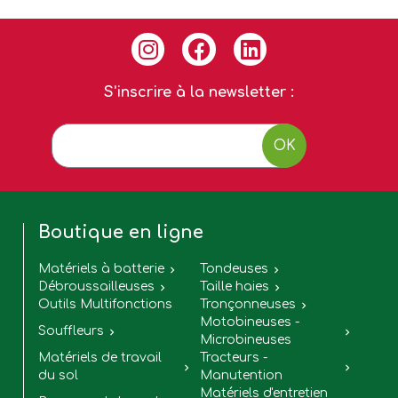
S'inscrire à la newsletter :
OK
Boutique en ligne
Matériels à batterie
Tondeuses


Débroussailleuses
Taille haies


Outils Multifonctions
Tronçonneuses

Motobineuses -
Souffleurs


Microbineuses
Matériels de travail
Tracteurs -


du sol
Manutention
Matériels d'entretien