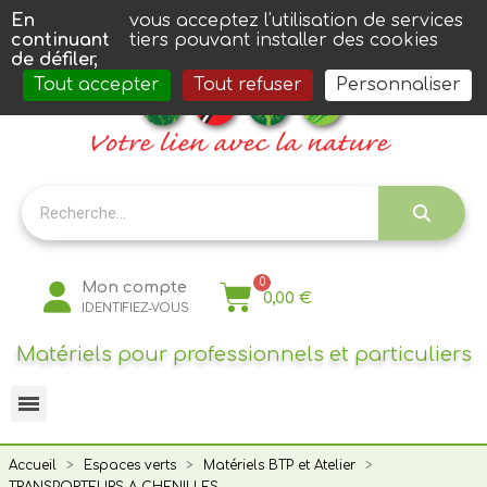
Panneau de gestion des cookies
En
vous acceptez l'utilisation de services
continuant
tiers pouvant installer des cookies
de défiler,
Tout accepter
Tout refuser
Personnaliser
Mon compte
0,00 €
IDENTIFIEZ-VOUS
Matériels pour professionnels et particuliers
Accueil
Espaces verts
Matériels BTP et Atelier
TRANSPORTEURS A CHENILLES