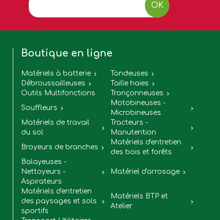
OK
Boutique en ligne
Matériels à batterie
Tondeuses


Débroussailleuses
Taille haies


Outils Multifonctions
Tronçonneuses

Motobineuses -
Souffleurs


Microbineuses
Matériels de travail
Tracteurs -


du sol
Manutention
Matériels d'entretien
Broyeurs de branches


des bois et forêts
Balayeuses -
Nettoyeurs -
Matériel d'arrosage


Aspirateurs
Matériels d'entretien
Matériels BTP et
des paysages et sols


Atelier
sportifs