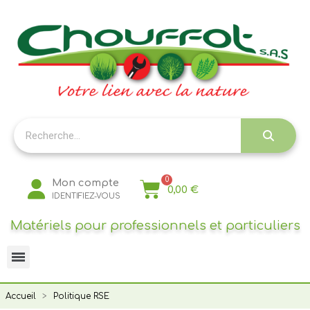
Panneau de gestion des cookies
Mon compte
0,00 €
IDENTIFIEZ-VOUS
Matériels pour professionnels et particuliers
Accueil
Politique RSE