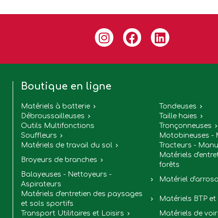
Boutique en ligne
Matériels à batterie
Tondeuses


Débroussailleuses
Taille haies


Outils Multifonctions
Tronçonneuses
Souffleurs
Motobineuses - 

Matériels de travail du sol
Tracteurs - Manu

Matériels d'entre
Broyeurs de branches

forêts
Balayeuses - Nettoyeurs -
Matériel d'arros

Aspirateurs
Matériels d'entretien des paysages
Matériels BTP et 

et sols sportifs
Transport Utilitaires et Loisirs
Matériels de voir
