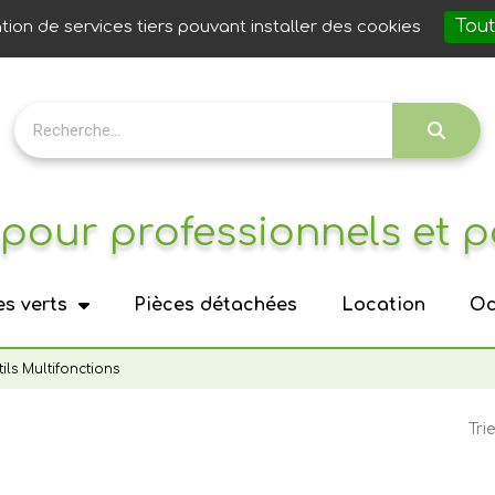
Notre 
Tout
ation de services tiers pouvant installer des cookies
pour professionnels et p
s verts
Pièces détachées
Location
Oc
ils Multifonctions
Trie