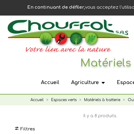
Panneau de gestion des cookies
En continuant de défiler,
vous acceptez l'utilis
Matériels 
Accueil
Agriculture
Espace
Accueil
Espaces verts
Matériels à batterie
Out
Il y a 8 produits.
Filtres