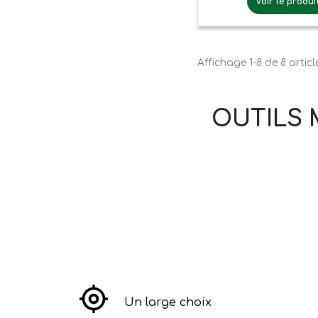
Voir le produi
Affichage 1-8 de 8 articl
OUTILS 
Un large choix