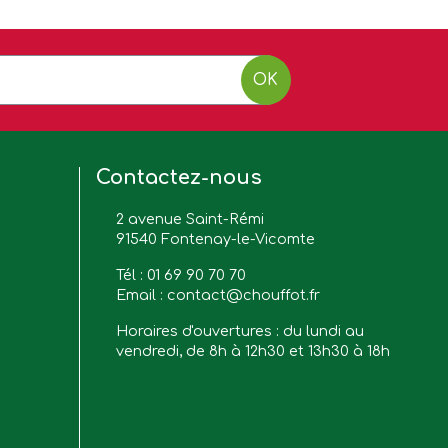
OK
Contactez-nous
2 avenue Saint-Rémi
91540 Fontenay-le-Vicomte
Tél :
01 69 90 70 70
Email :
contact@chouffot.fr
Horaires d'ouvertures : du lundi au
vendredi, de 8h à 12h30 et 13h30 à 18h