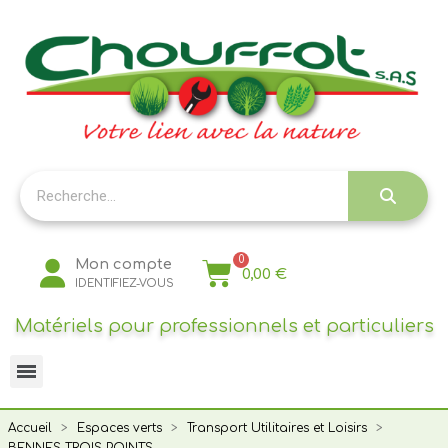
Panneau de gestion des cookies
Mon compte
0,00 €
IDENTIFIEZ-VOUS
Matériels pour professionnels et particuliers
Accueil
Espaces verts
Transport Utilitaires et Loisirs
BENNES TROIS POINTS