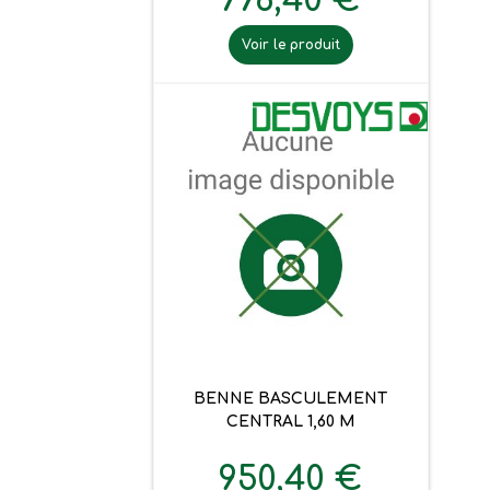
776,40 €
Voir le produit
BENNE BASCULEMENT
CENTRAL 1,60 M
950,40 €