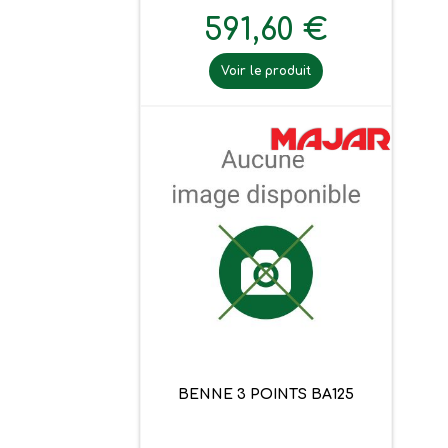
591,60 €
Voir le produit
BENNE 3 POINTS BA125