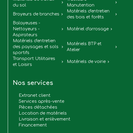


du sol
Manutention
Matériels d'entretien
Broyeurs de branches


des bois et forêts
Balayeuses -
Nettoyeurs -
Matériel d'arrosage


Aspirateurs
Matériels d'entretien
Matériels BTP et
des paysages et sols


Atelier
sportifs
Transport Utilitaires
Matériels de voirie


et Loisirs
Nos services
Extranet client
Services après-vente
Pièces détachées
Location de matériels
Livraison et enlèvement
Financement