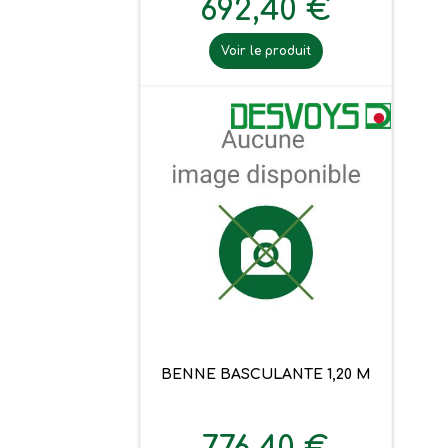
692,40 €
Voir le produit
BENNE BASCULANTE 1,20 M