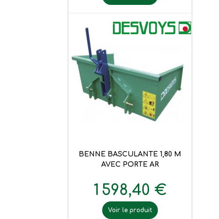
BENNE BASCULANTE 1,80 M
AVEC PORTE AR
1 598,40 €
Voir le produit