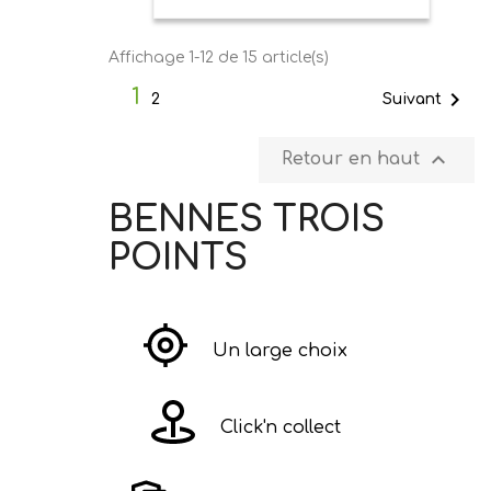
Affichage 1-12 de 15 article(s)
1

Suivant
2

Retour en haut
BENNES TROIS
POINTS
Un large choix
Click'n collect