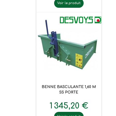
Voir le produit
BENNE BASCULANTE 1,60 M
SS PORTE
1 345,20 €