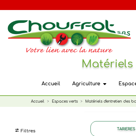
Panneau de gestion des cookies
Matériels 
Accueil
Agriculture
Espace
Accueil
Espaces verts
Matériels d'entretien des bo
TARIERES
Filtres