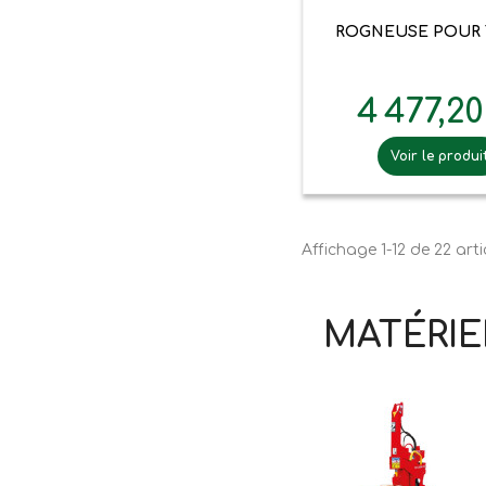

Aperçu ra
ROGNEUSE POUR
4 477,2
Voir le produi
Affichage 1-12 de 22 arti
MATÉRIE