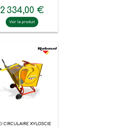
2 334,00 €
Voir le produit

Aperçu rapide
I CIRCULAIRE XYLOSCIE