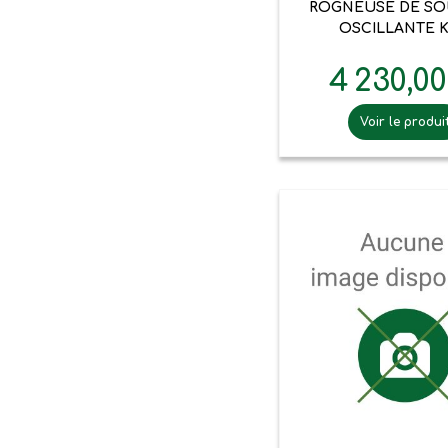
ROGNEUSE DE S
OSCILLANTE 
4 230,0
Voir le produi