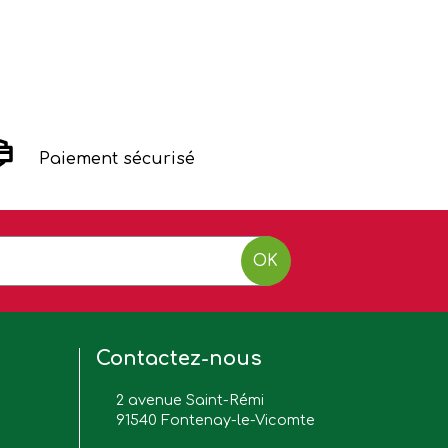
Paiement sécurisé
OK
Contactez-nous
2 avenue Saint-Rémi
91540 Fontenay-le-Vicomte