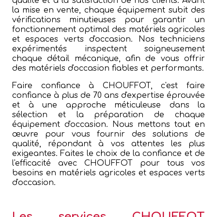
qualité et à la satisfaction de nos clients. Avant
la mise en vente, chaque équipement subit des
vérifications minutieuses pour garantir un
fonctionnement optimal des matériels agricoles
et espaces verts d'occasion. Nos techniciens
expérimentés inspectent soigneusement
chaque détail mécanique, afin de vous offrir
des matériels d'occasion fiables et performants.
Faire confiance à CHOUFFOT, c'est faire
confiance à plus de 70 ans d'expertise éprouvée
et à une approche méticuleuse dans la
sélection et la préparation de chaque
équipement d'occasion. Nous mettons tout en
œuvre pour vous fournir des solutions de
qualité, répondant à vos attentes les plus
exigeantes. Faites le choix de la confiance et de
l'efficacité avec CHOUFFOT pour tous vos
besoins en matériels agricoles et espaces verts
d'occasion.
Les services CHOUFFOT