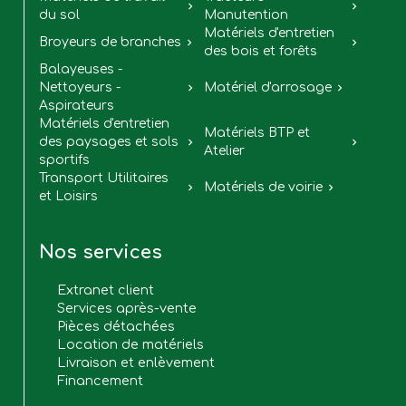


du sol
Manutention
Matériels d'entretien
Broyeurs de branches


des bois et forêts
Balayeuses -
Nettoyeurs -
Matériel d'arrosage


Aspirateurs
Matériels d'entretien
Matériels BTP et
des paysages et sols


Atelier
sportifs
Transport Utilitaires
Matériels de voirie


et Loisirs
Nos services
Extranet client
Services après-vente
Pièces détachées
Location de matériels
Livraison et enlèvement
Financement