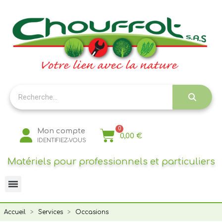
Panneau de gestion des cookies
Mon compte
0,00 €
IDENTIFIEZ-VOUS
Matériels pour professionnels et particuliers
Accueil
Services
Occasions