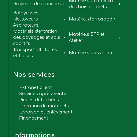
Matériels d'entretien
Broyeurs de branches


des bois et forêts
Balayeuses -
Nettoyeurs -
Matériel d'arrosage


Aspirateurs
Matériels d'entretien
Matériels BTP et
des paysages et sols


Atelier
sportifs
Transport Utilitaires
Matériels de voirie


et Loisirs
Nos services
Extranet client
Services après-vente
Pièces détachées
Location de matériels
Livraison et enlèvement
Financement
Informations