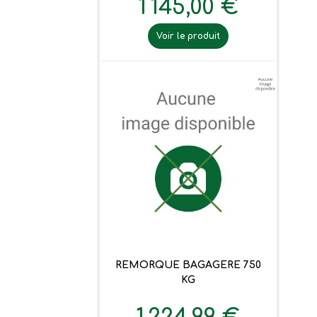
1 145,00 €
Voir le produit
REMORQUE BAGAGERE 750
KG