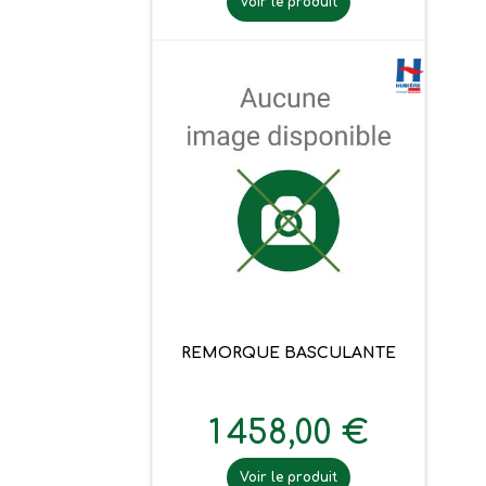
Voir le produit
REMORQUE BASCULANTE
1 458,00 €
Voir le produit