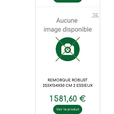
REMORQUE ROBUST
253X134X50 CM 2 ESSIEUX
1 581,60 €
Voir le produit