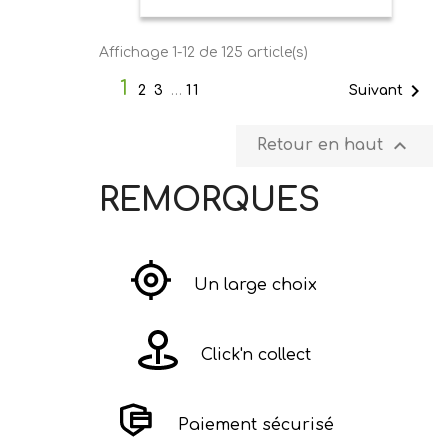
Affichage 1-12 de 125 article(s)
1

Suivant
2
3
…
11

Retour en haut
REMORQUES
Un large choix
Click'n collect
Paiement sécurisé