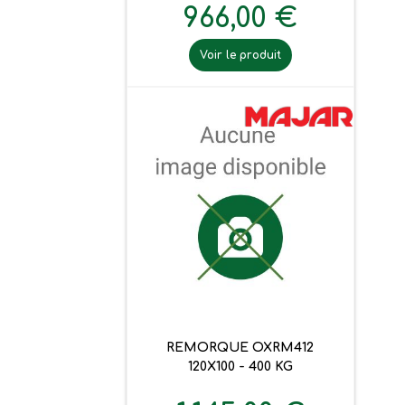
966,00 €
Voir le produit
REMORQUE OXRM412
120X100 - 400 KG