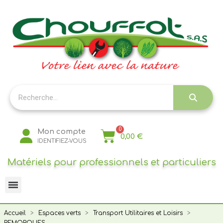
Panneau de gestion des cookies
Mon compte
0,00 €
IDENTIFIEZ-VOUS
Matériels pour professionnels et particuliers
Accueil
Espaces verts
Transport Utilitaires et Loisirs
REMORQUES