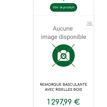
Voir le produit
REMORQUE BASCULANTE
AVEC RIDELLES BOIS
1 297,99 €