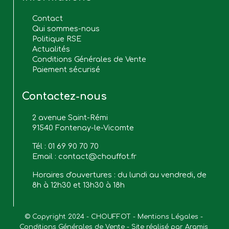
Contact
Qui sommes-nous
Politique RSE
Actualités
Conditions Générales de Vente
Paiement sécurisé
Contactez-nous
2 avenue Saint-Rémi
91540 Fontenay-le-Vicomte
Tél :
01 69 90 70 70
Email :
contact@chouffot.fr
Horaires d'ouvertures : du lundi au vendredi, de
8h à 12h30 et 13h30 à 18h
© Copyright 2024 - CHOUFFOT - 
Mentions Légales
 - 
Conditions Générales de Vente
 - Site réalisé par 
Aramis 