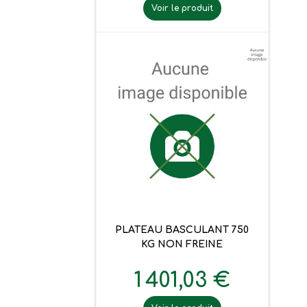
Voir le produit
PLATEAU BASCULANT 750
KG NON FREINE
1 401,03 €