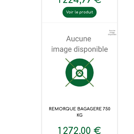
1 224,99 €
Voir le produit
REMORQUE BAGAGERE 750
KG
1 272,00 €