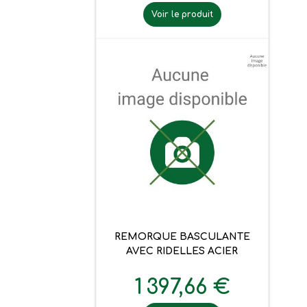
Voir le produit
REMORQUE BASCULANTE
AVEC RIDELLES ACIER
1 397,66 €