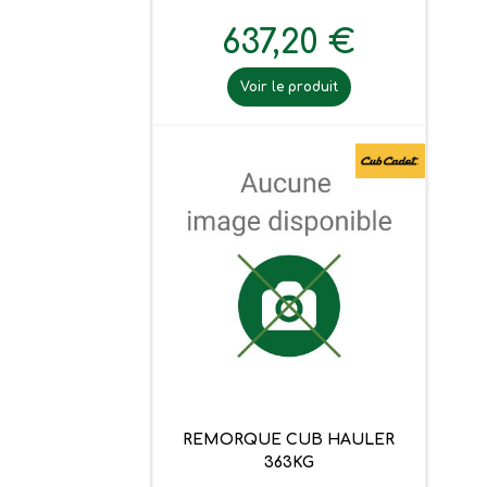
637,20 €
Voir le produit
REMORQUE CUB HAULER
363KG