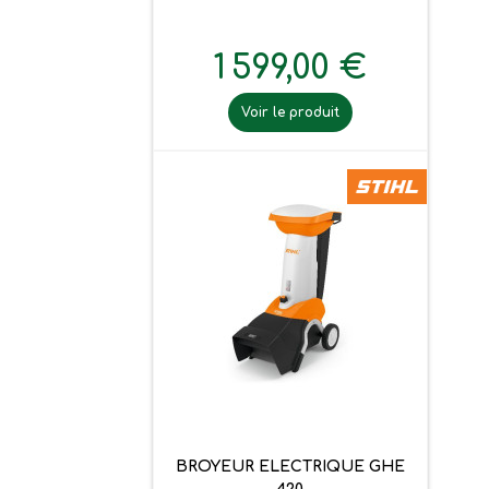
1 599,00 €
Voir le produit
BROYEUR ELECTRIQUE GHE