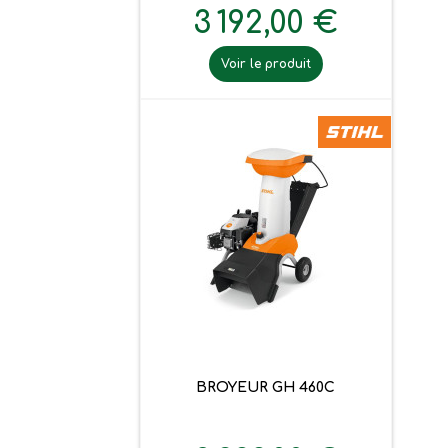
3 192,00 €
Voir le produit
BROYEUR GH 460C