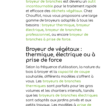
broyeur de branches
est devenu un
outil
incontournable
pour le traitement rapide
et efficace des
déchets végétaux
. Chez
Chouffot, nous vous proposons une large
gamme de broyeurs adaptés à tous les
besoins :
broyeur thermique
,
broyeur
électrique
,
broyeur de branches
professionnel
, ou encore
broyeur de
branches à prise de force
.
Broyeur de végétaux :
thermique, électrique ou à
prise de force
Selon la fréquence d'utilisation, la nature du
bois à broyer et la
capacité de coupe
souhaitée, différents modèles s'offrent à
vous. Les
broyeurs de branches
thermiques
sont parfaits pour les gros
volumes et les chantiers intensifs, tandis
que les
broyeurs de branches électriques
sont adaptés aux jardins privés et aux
petits travaux. Les modèles à
prise de