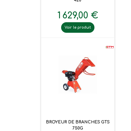
420
1 629,00 €
Voir le produit
BROYEUR DE BRANCHES GTS
750G