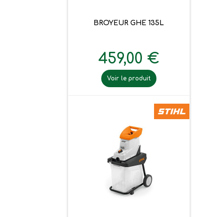
BROYEUR GHE 135L
459,00 €
Voir le produit