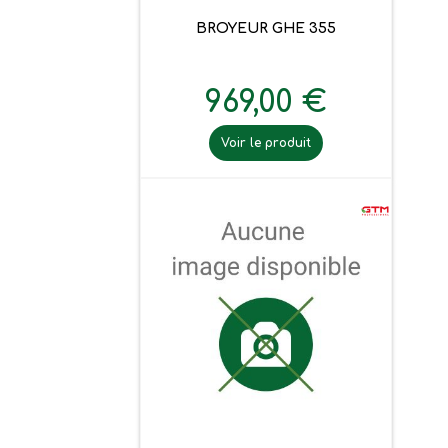
BROYEUR GHE 355
969,00 €
Voir le produit