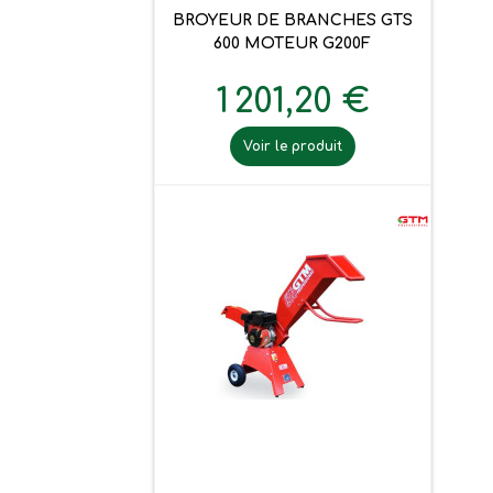
BROYEUR DE BRANCHES GTS
600 MOTEUR G200F
1 201,20 €
Voir le produit