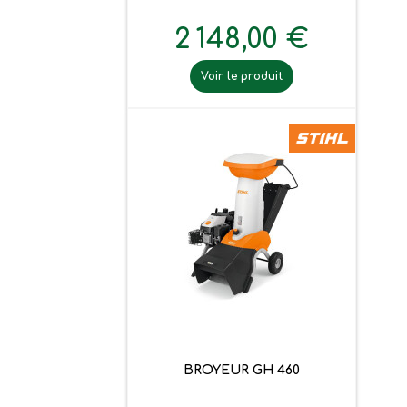
2 148,00 €
Voir le produit
BROYEUR GH 460