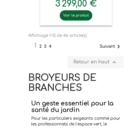
3 299,00 €
Voir le produit
Affichage 1-12 de 46 article(s)
1

Suivant
2
3
4

Retour en haut
BROYEURS DE
BRANCHES
Un geste essentiel pour la
santé du jardin
Pour les particuliers exigeants comme pour
les professionnels de l’espace vert, le