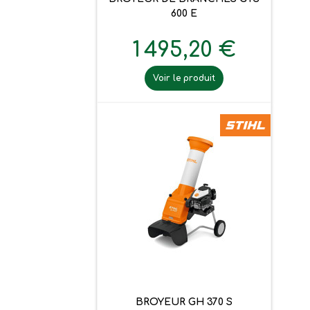
600 E
1 495,20 €
Voir le produit
BROYEUR GH 370 S