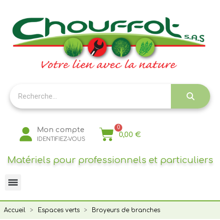
Panneau de gestion des cookies
Mon compte
0,00 €
IDENTIFIEZ-VOUS
Matériels pour professionnels et particuliers
Accueil
Espaces verts
Broyeurs de branches