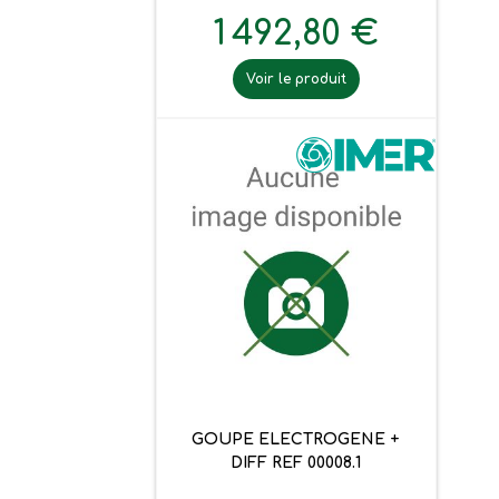
1 492,80 €
Voir le produit
GOUPE ELECTROGENE +
DIFF REF 00008.1