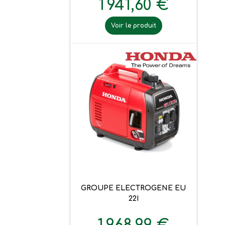
1 941,60 €
Voir le produit
GROUPE ELECTROGENE EU
22I