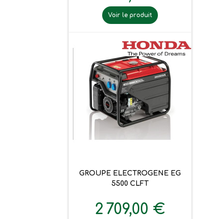
Voir le produit
GROUPE ELECTROGENE EG
5500 CLFT
2 709,00 €