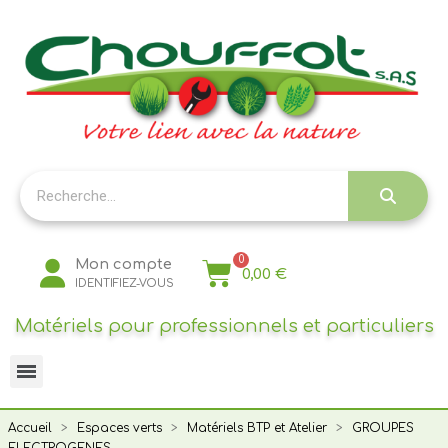
Panneau de gestion des cookies
Mon compte
0,00 €
IDENTIFIEZ-VOUS
Matériels pour professionnels et particuliers
Accueil
Espaces verts
Matériels BTP et Atelier
GROUPES
ELECTROGENES