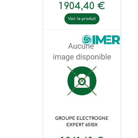
1 904,40 €
Voir le produit
GROUPE ELECTROGNE
EXPERT 6510X