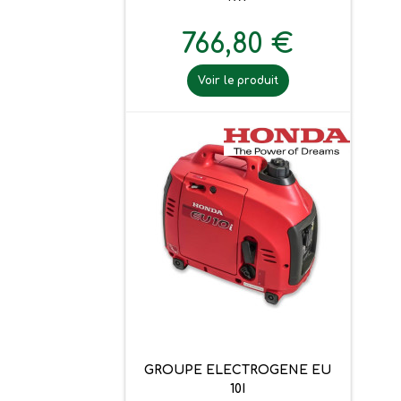
766,80 €
Voir le produit
GROUPE ELECTROGENE EU
10I