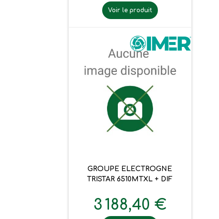
Voir le produit
GROUPE ELECTROGNE
TRISTAR 6510MTXL + DIF
3 188,40 €