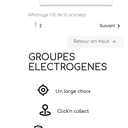
Affichage 1-12 de 13 article(s)
1

Suivant
2

Retour en haut
GROUPES
ELECTROGENES
Un large choix
Click'n collect