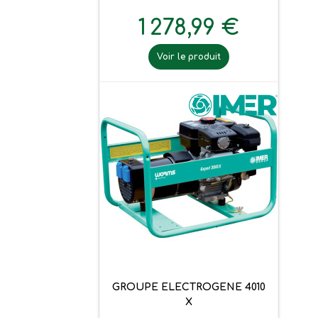
1 278,99 €
Voir le produit
GROUPE ELECTROGENE 4010
X