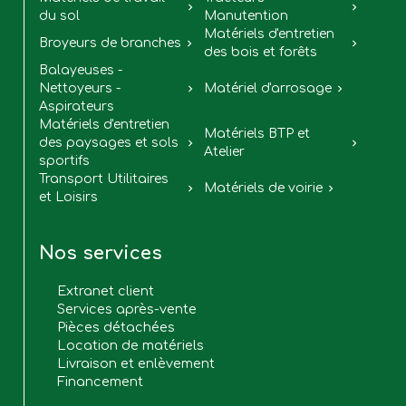


du sol
Manutention
Matériels d'entretien
Broyeurs de branches


des bois et forêts
Balayeuses -
Nettoyeurs -
Matériel d'arrosage


Aspirateurs
Matériels d'entretien
Matériels BTP et
des paysages et sols


Atelier
sportifs
Transport Utilitaires
Matériels de voirie


et Loisirs
Nos services
Extranet client
Services après-vente
Pièces détachées
Location de matériels
Livraison et enlèvement
Financement