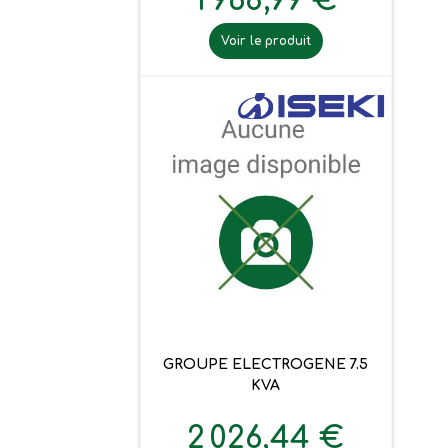
1 968,99 €
Voir le produit
GROUPE ELECTROGENE 7.5
KVA
2 026,44 €