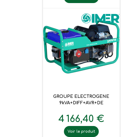
GROUPE ELECTROGENE
9kVA+DIFF+AVR+DE
4 166,40 €
Voir le produit