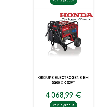
Voir le produit
GROUPE ELECTROGENE EM
5500 CX S2FT
4 068,99 €
Voir le produit