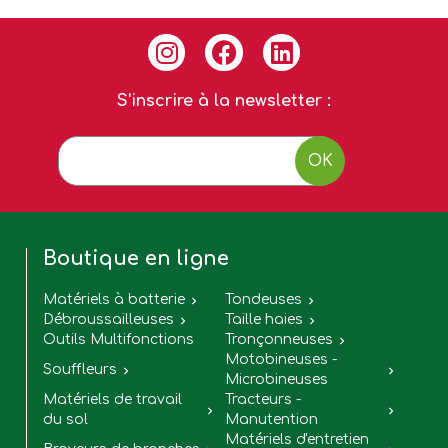
S'inscrire à la newsletter :
OK
Boutique en ligne
Matériels à batterie
Tondeuses


Débroussailleuses
Taille haies


Outils Multifonctions
Tronçonneuses

Motobineuses -
Souffleurs


Microbineuses
Matériels de travail
Tracteurs -


du sol
Manutention
Matériels d'entretien