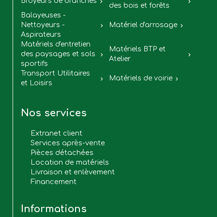
Broyeurs de branches


des bois et forêts
Balayeuses -
Nettoyeurs -
Matériel d'arrosage


Aspirateurs
Matériels d'entretien
Matériels BTP et
des paysages et sols


Atelier
sportifs
Transport Utilitaires
Matériels de voirie


et Loisirs
Nos services
Extranet client
Services après-vente
Pièces détachées
Location de matériels
Livraison et enlèvement
Financement
Informations