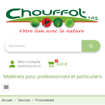
Panneau de gestion des cookies
Mon compte
0,00 €
IDENTIFIEZ-VOUS
Matériels pour professionnels et particuliers
Accueil
Services
Financement