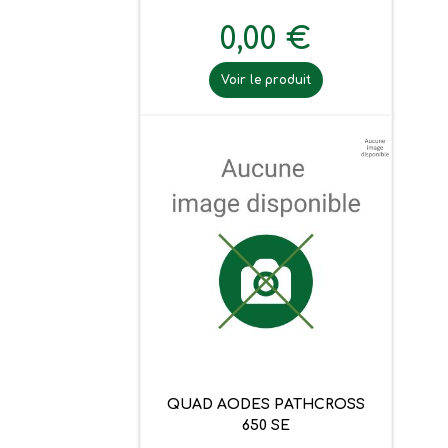
0,00 €
Voir le produit
QUAD AODES PATHCROSS
650 SE