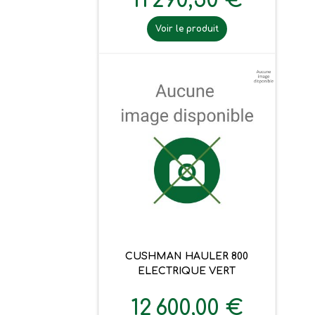
11 290,50 €
Voir le produit
CUSHMAN HAULER 800
ELECTRIQUE VERT
12 600,00 €