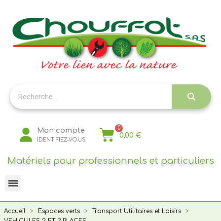
Panneau de gestion des cookies
Mon compte
0,00 €
IDENTIFIEZ-VOUS
Matériels pour professionnels et particuliers
Accueil
Espaces verts
Transport Utilitaires et Loisirs
VEHICULES 2 ET 3 PLACES