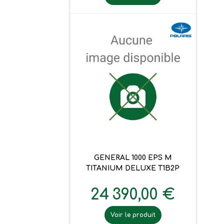
GENERAL 1000 EPS M
TITANIUM DELUXE T1B2P
24 390,00 €
Voir le produit