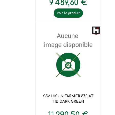
9 489,60 €
Voir le produit
SSV HISUN FARMER 570 XT
T1B DARK GREEN