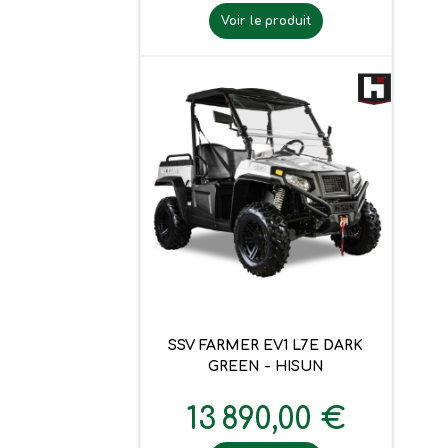
Voir le produit
SSV FARMER EV1 L7E DARK
GREEN - HISUN
13 890,00 €