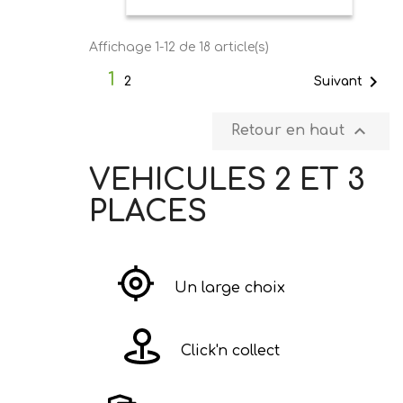
Affichage 1-12 de 18 article(s)
1

Suivant
2

Retour en haut
VEHICULES 2 ET 3
PLACES
Un large choix
Click'n collect