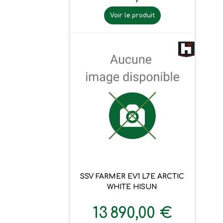
Voir le produit
SSV FARMER EV1 L7E ARCTIC
WHITE HISUN
13 890,00 €