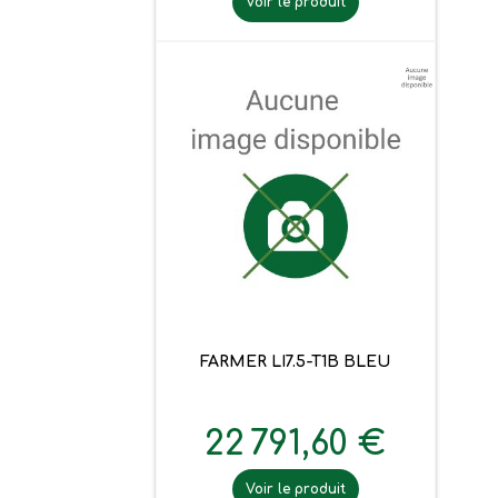
Voir le produit
FARMER LI7.5-T1B BLEU
22 791,60 €
Voir le produit