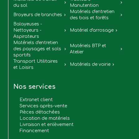


du sol
Manutention
Matériels d'entretien
Broyeurs de branches


des bois et forêts
Balayeuses -
Nettoyeurs -
Matériel d'arrosage


Aspirateurs
Matériels d'entretien
Matériels BTP et
des paysages et sols


Atelier
sportifs
Transport Utilitaires
Matériels de voirie


et Loisirs
Nos services
Extranet client
Services après-vente
Pièces détachées
Location de matériels
Livraison et enlèvement
Financement