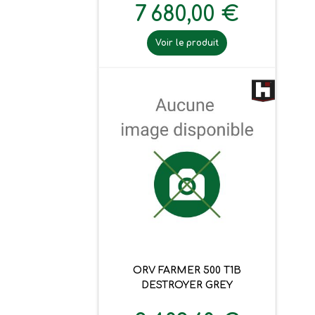
7 680,00 €
Voir le produit
ORV FARMER 500 T1B
DESTROYER GREY