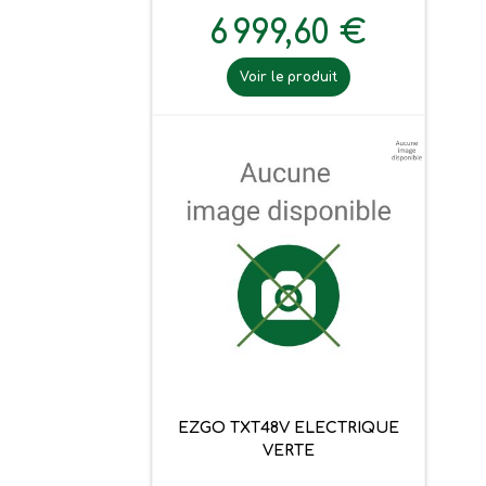
6 999,60 €
Voir le produit
EZGO TXT48V ELECTRIQUE
VERTE