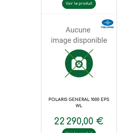
Voir le produit
POLARIS GENERAL 1000 EPS
WL
22 290,00 €