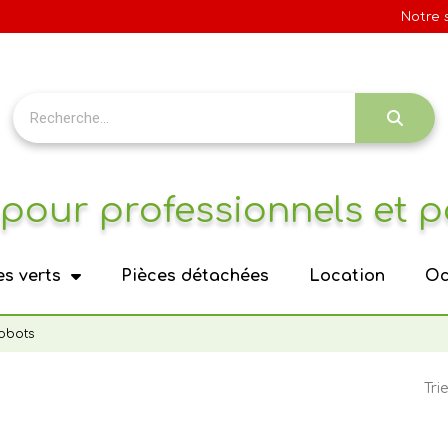
Notre 
pour professionnels et p
s verts
Pièces détachées
Location
Oc
obots
Trie