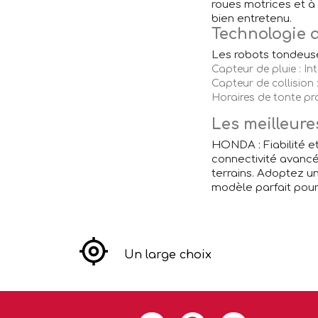
roues motrices et à
bien entretenu.
Technologie a
Les robots tondeuse
Capteur de pluie : In
Capteur de collision 
Horaires de tonte pr
Les meilleur
HONDA : Fiabilité e
connectivité avancé
terrains. Adoptez un
modèle parfait pour
Un large choix