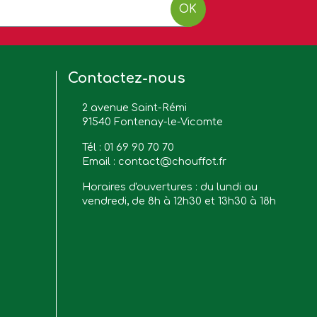
OK
Contactez-nous
2 avenue Saint-Rémi
91540 Fontenay-le-Vicomte
Tél :
01 69 90 70 70
Email :
contact@chouffot.fr
Horaires d'ouvertures : du lundi au
vendredi, de 8h à 12h30 et 13h30 à 18h