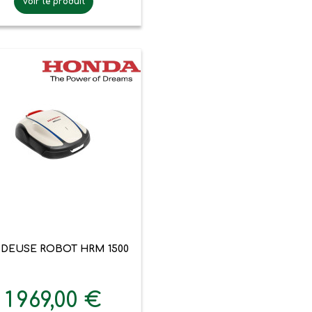
Voir le produit

Aperçu rapide
DEUSE ROBOT HRM 1500
1 969,00 €