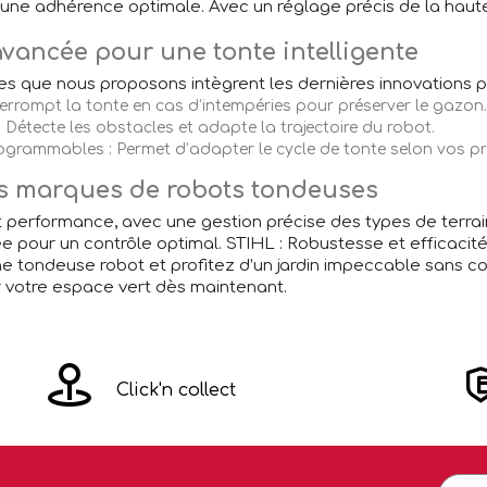
 une adhérence optimale. Avec un réglage précis de la haute
vancée pour une tonte intelligente
s que nous proposons intègrent les dernières innovations po
terrompt la tonte en cas d’intempéries pour préserver le gazon.
: Détecte les obstacles et adapte la trajectoire du robot.
ogrammables : Permet d’adapter le cycle de tonte selon vos pr
es marques de robots tondeuses
t performance, avec une gestion précise des types de terra
e pour un contrôle optimal. STIHL : Robustesse et efficaci
e tondeuse robot et profitez d’un jardin impeccable sans con
 votre espace vert dès maintenant.
Click'n collect