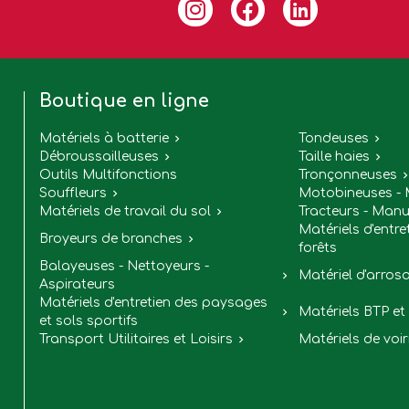
Boutique en ligne
Matériels à batterie
Tondeuses


Débroussailleuses
Taille haies


Outils Multifonctions
Tronçonneuses
Souffleurs
Motobineuses - 

Matériels de travail du sol
Tracteurs - Manu

Matériels d'entre
Broyeurs de branches

forêts
Balayeuses - Nettoyeurs -
Matériel d'arros

Aspirateurs
Matériels d'entretien des paysages
Matériels BTP et 

et sols sportifs
Transport Utilitaires et Loisirs
Matériels de voir
