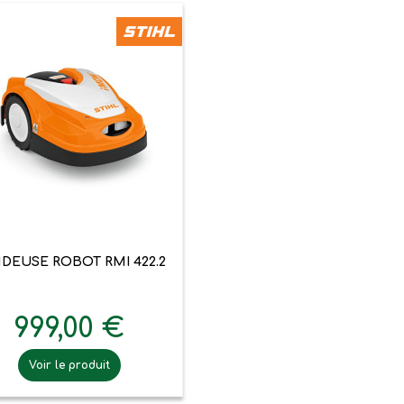

Aperçu rapide
DEUSE ROBOT RMI 422.2
999,00 €
Voir le produit