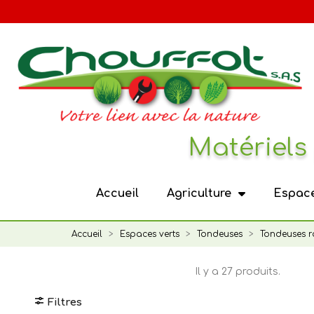
Panneau de gestion des cookies
Matériels 
Accueil
Agriculture
Espace
Accueil
Espaces verts
Tondeuses
Tondeuses r
Il y a 27 produits.
Filtres