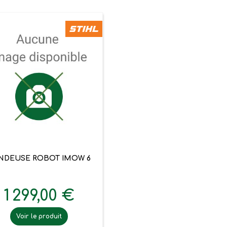

Aperçu rapide
NDEUSE ROBOT IMOW 6
1 299,00 €
Voir le produit