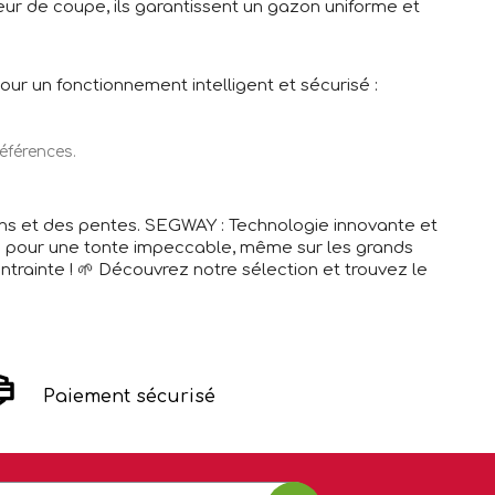
ur de coupe, ils garantissent un gazon uniforme et
ur un fonctionnement intelligent et sécurisé :
éférences.
ins et des pentes. SEGWAY : Technologie innovante et
té pour une tonte impeccable, même sur les grands
trainte ! 🌱 Découvrez notre sélection et trouvez le
Paiement sécurisé