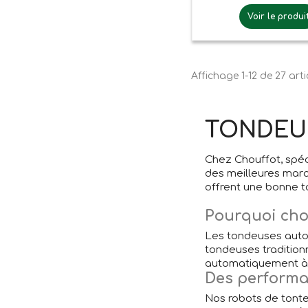
Voir le produi
Affichage 1-12 de 27 arti
TONDEU
Chez Chouffot, spéc
des meilleures mar
offrent une bonne t
Pourquoi cho
Les tondeuses autom
tondeuses tradition
automatiquement à le
Des performan
Nos robots de tonte 