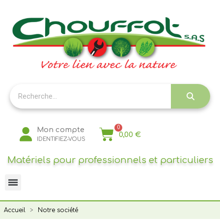
Panneau de gestion des cookies
Mon compte
0,00 €
IDENTIFIEZ-VOUS
Matériels pour professionnels et particuliers
Accueil
Notre société