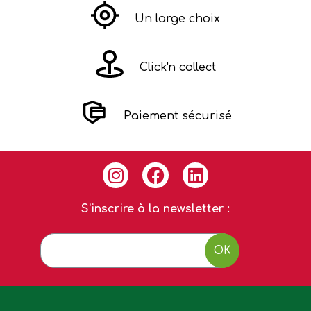
Un large choix
Click'n collect
Paiement sécurisé
S'inscrire à la newsletter :
OK