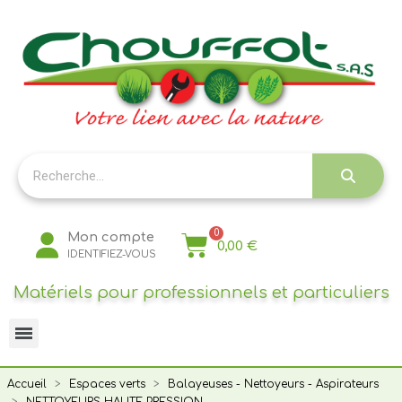
Panneau de gestion des cookies
Mon compte
0,00 €
IDENTIFIEZ-VOUS
Matériels pour professionnels et particuliers
Accueil
Espaces verts
Balayeuses - Nettoyeurs - Aspirateurs
NETTOYEURS HAUTE PRESSION