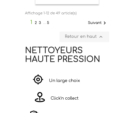
Affichage 1-12 de 49 article(s)
1

Suivant
2
3
…
5

Retour en haut
NETTOYEURS
HAUTE PRESSION
Un large choix
Click'n collect