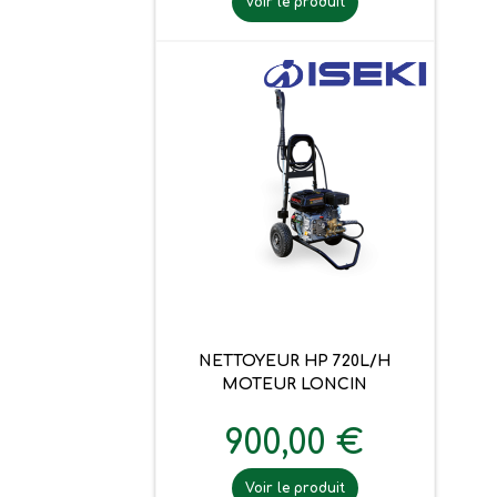
Voir le produit
NETTOYEUR HP 720L/H
MOTEUR LONCIN
900,00 €
Voir le produit