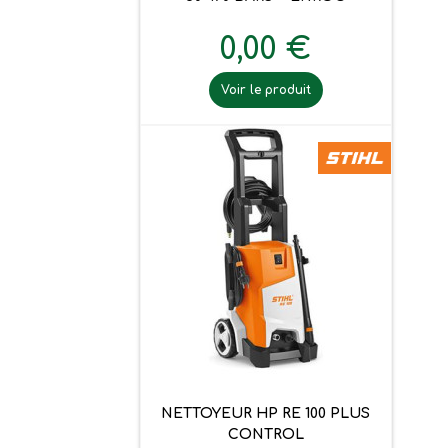
0,00 €
Voir le produit
NETTOYEUR HP RE 100 PLUS
CONTROL