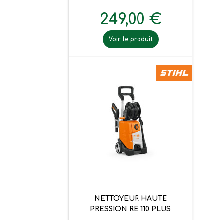
249,00 €
Voir le produit
NETTOYEUR HAUTE
PRESSION RE 110 PLUS