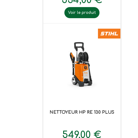
534,00 €
Voir le produit
NETTOYEUR HP RE 130 PLUS
549,00 €