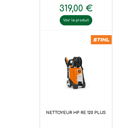
319,00 €
Voir le produit
NETTOYEUR HP RE 120 PLUS