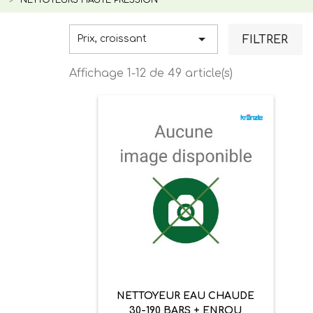

FILTRER
Prix, croissant
Affichage 1-12 de 49 article(s)
NETTOYEUR EAU CHAUDE
30-190 BARS + ENROU