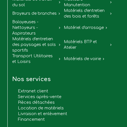


du sol
Manutention
Matériels d'entretien
Broyeurs de branches


des bois et forêts
Balayeuses -
Nettoyeurs -
Matériel d'arrosage


Aspirateurs
Matériels d'entretien
Matériels BTP et
des paysages et sols


Atelier
sportifs
Transport Utilitaires
Matériels de voirie


et Loisirs
Nos services
Extranet client
Services après-vente
Pièces détachées
Location de matériels
Livraison et enlèvement
Financement