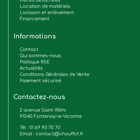
Pièces détachées
Location de matériels
Livraison et enlèvement
Financement
Informations
Contact
Qui sommes-nous
Politique RSE
Actualités
Conditions Générales de Vente
Paiement sécurisé
Contactez-nous
2 avenue Saint-Rémi
91540 Fontenay-le-Vicomte
Tél :
01 69 90 70 70
Email :
contact@chouffot.fr