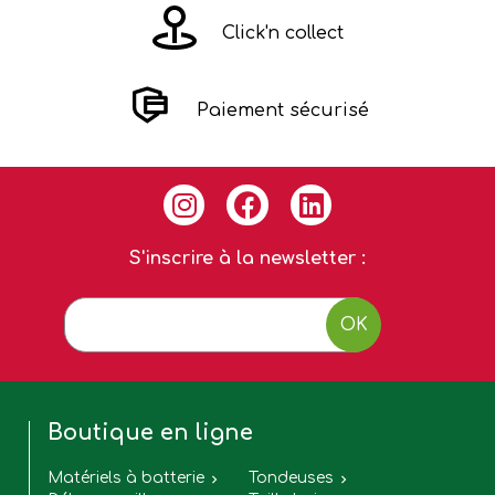
Click'n collect
Paiement sécurisé
S'inscrire à la newsletter :
OK
Boutique en ligne
Matériels à batterie
Tondeuses

