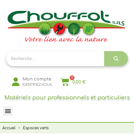
Panneau de gestion des cookies
Mon compte
0,00 €
IDENTIFIEZ-VOUS
Matériels pour professionnels et particuliers
Accueil
Espaces verts