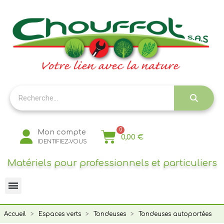
Panneau de gestion des cookies
Mon compte
0,00 €
IDENTIFIEZ-VOUS
Matériels pour professionnels et particuliers
Accueil
Espaces verts
Tondeuses
Tondeuses autoportées