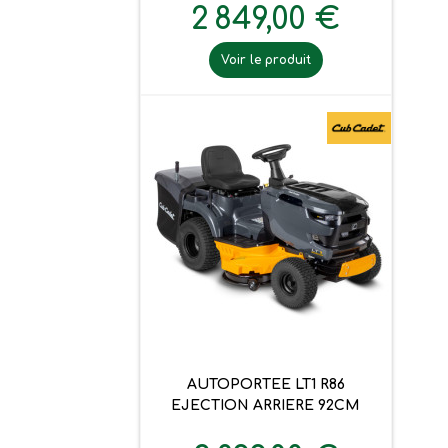
2 849,00 €
Voir le produit
AUTOPORTEE LT1 R86
EJECTION ARRIERE 92CM