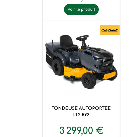
Voir le produit
TONDEUSE AUTOPORTEE
LT2 R92
3 299,00 €