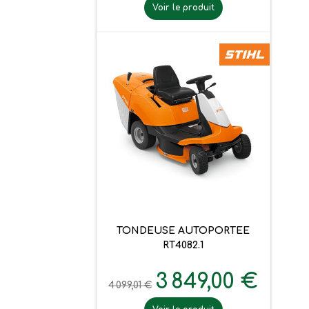
Voir le produit
TONDEUSE AUTOPORTEE
RT4082.1
3 849,00 €
4 099,01 €