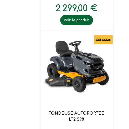
2 299,00 €
Voir le produit
TONDEUSE AUTOPORTEE
LT2 S98