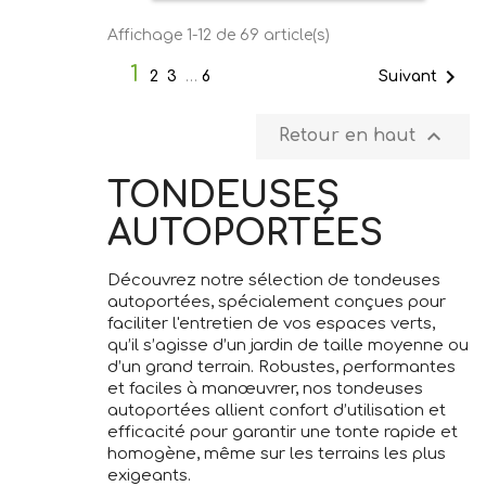
Affichage 1-12 de 69 article(s)
1

Suivant
2
3
…
6

Retour en haut
TONDEUSES
AUTOPORTÉES
Découvrez notre sélection de tondeuses
autoportées, spécialement conçues pour
faciliter l'entretien de vos espaces verts,
qu’il s’agisse d’un jardin de taille moyenne ou
d’un grand terrain. Robustes, performantes
et faciles à manœuvrer, nos tondeuses
autoportées allient confort d’utilisation et
efficacité pour garantir une tonte rapide et
homogène, même sur les terrains les plus
exigeants.