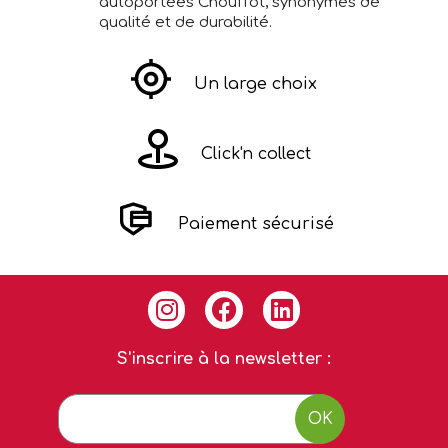
autoportées Chouffot, synonymes de
qualité et de durabilité.
Un large choix
Click'n collect
Paiement sécurisé
S'inscrire à la newsletter :
OK