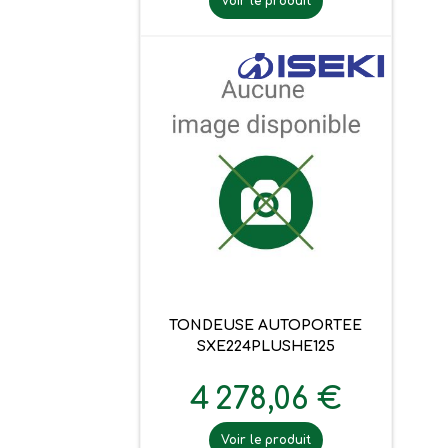
Voir le produit
TONDEUSE AUTOPORTEE
SXE224PLUSHE125
4 278,06 €
Voir le produit