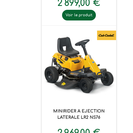
2 899,00 €
Voir le produit
MINIRIDER A EJECTION
LATERALE LR2 NS76