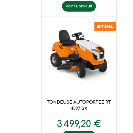
Voir le produit
TONDEUSE AUTOPORTEE RT
4097 SX
3 499,20 €