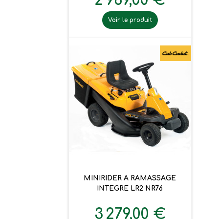
2 969,00 €
Voir le produit
MINIRIDER A RAMASSAGE
INTEGRE LR2 NR76
3 279,00 €