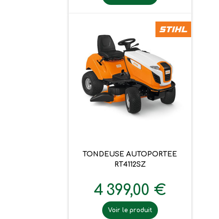
TONDEUSE AUTOPORTEE
RT4112SZ
4 399,00 €
Voir le produit