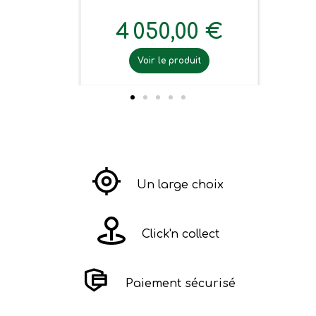
4 050,00 €
Voir le produit
Un large choix
Click'n collect
Paiement sécurisé