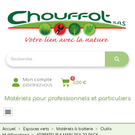
Panneau de gestion des cookies
Mon compte
0,00 €
IDENTIFIEZ-VOUS
Matériels pour professionnels et particuliers
Accueil
Espaces verts
Matériels à batterie
Outils
Multifonctions
ASPIRATEUR A MAIN SEA 20 PACK