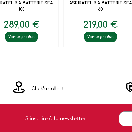
IRATEUR A BATTERIE SEA
ASPIRATEUR A BATTERIE SEA
100
60
289,00 €
219,00 €
Voir le produit
Voir le produit
Click'n collect
S'inscrire à la newsletter :