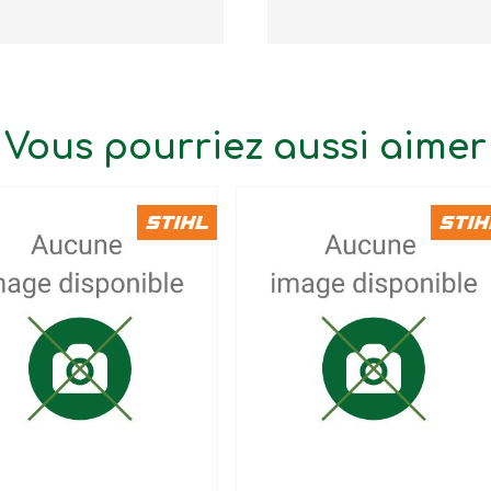
Vous pourriez aussi aimer


Aperçu rapide
Aperçu rapide