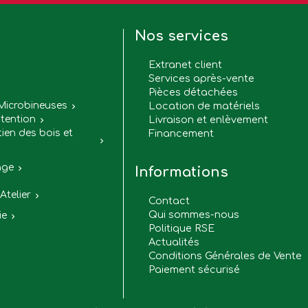
Nos services
Extranet client
Services après-vente
Pièces détachées

Microbineuses
Location de matériels

tention
Livraison et enlèvement

tien des bois et
Financement

age

Informations
Atelier

Contact
Qui sommes-nous
ie

Politique RSE
Actualités
Conditions Générales de Vente
Paiement sécurisé