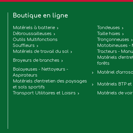
Boutique en ligne
Matériels à batterie
Tondeuses


Débroussailleuses
Taille haies


Outils Multifonctions
Tronçonneuses
Souffleurs
Motobineuses - 

Matériels de travail du sol
Tracteurs - Manu

Matériels d'entre
Broyeurs de branches

forêts
Balayeuses - Nettoyeurs -
Matériel d'arros

Aspirateurs
Matériels d'entretien des paysages
Matériels BTP et 

et sols sportifs
Transport Utilitaires et Loisirs
Matériels de voir
