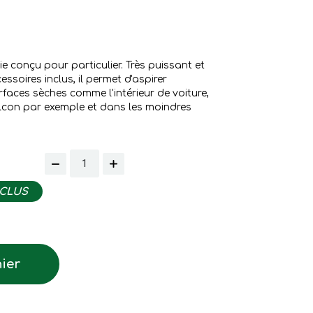
e conçu pour particulier. Très puissant et
ssoires inclus, il permet d'aspirer
rfaces sèches comme l'intérieur de voiture,
balcon par exemple et dans les moindres
NCLUS
ier