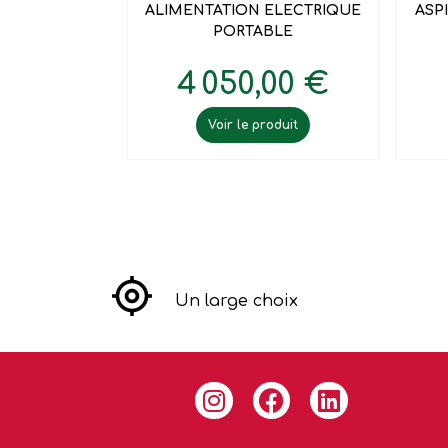
ALIMENTATION ELECTRIQUE
ASP
PORTABLE
4 050,00 €
Voir le produit
Un large choix