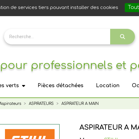
Notre 
Tout
ation de services tiers pouvant installer des cookies
pour professionnels et p
s verts
Pièces détachées
Location
Oc
Aspirateurs
ASPIRATEURS
ASPIRATEUR A MAIN
ASPIRATEUR A M