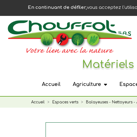
Panneau de gestion des cookies
En continuant de défiler,
vous acceptez l'utilis
Matériels 
Accueil
Agriculture
Espace
Accueil
Espaces verts
Balayeuses - Nettoyeurs - 