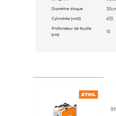
30c
Diamètre disque
67,0
Cylindrée (cm3)
Profondeur de fouille
10
(cm)