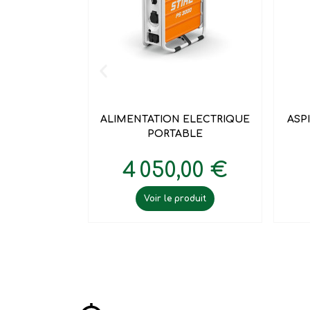

Aperçu rapide
ALIMENTATION ELECTRIQUE
ASP
PORTABLE
4 050,00 €
Voir le produit