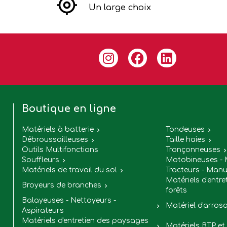
Un large choix
Boutique en ligne
Matériels à batterie
Tondeuses


Débroussailleuses
Taille haies


Outils Multifonctions
Tronçonneuses
Souffleurs
Motobineuses - 

Matériels de travail du sol
Tracteurs - Manu

Matériels d'entre
Broyeurs de branches

forêts
Balayeuses - Nettoyeurs -
Matériel d'arros

Aspirateurs
Matériels d'entretien des paysages
Matériels BTP et 
