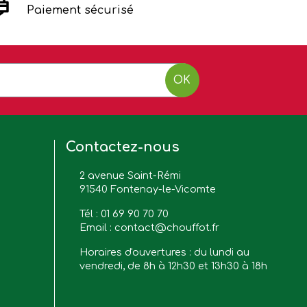
Paiement sécurisé
OK
Contactez-nous
2 avenue Saint-Rémi
91540 Fontenay-le-Vicomte
Tél :
01 69 90 70 70
Email :
contact@chouffot.fr
Horaires d'ouvertures : du lundi au
vendredi, de 8h à 12h30 et 13h30 à 18h