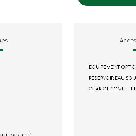
ues
Acces
EQUIPEMENT OPTION
RESERVOIR EAU SOUS
CHARIOT COMPLET FW
cm (hors tout)