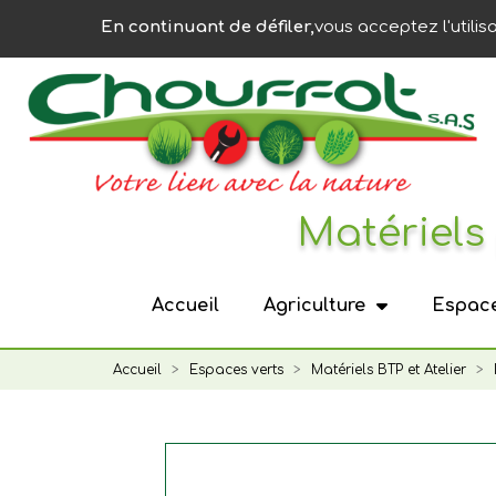
Panneau de gestion des cookies
En continuant de défiler,
vous acceptez l'utilis
Matériels 
Accueil
Agriculture
Espace
Accueil
Espaces verts
Matériels BTP et Atelier