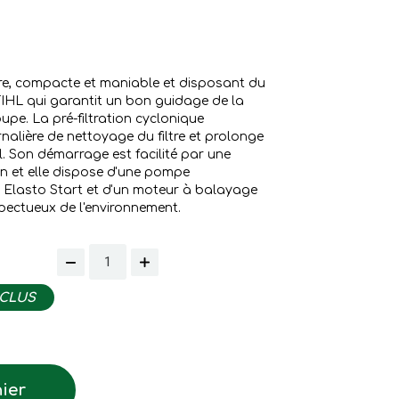
e, compacte et maniable et disposant du
TIHL qui garantit un bon guidage de la
pe. La pré-filtration cyclonique
nalière de nettoyage du filtre et prolonge
il. Son démarrage est facilité par une
 et elle dispose d'une pompe
 Elasto Start et d'un moteur à balayage
spectueux de l'environnement.
NCLUS
ier