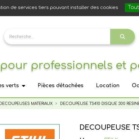
Notre 
Tout
ation de services tiers pouvant installer des cookies
pour professionnels et p
s verts
Pièces détachées
Location
Oc
DECOUPEUSES MATERIAUX
DECOUPEUSE TS410 DISQUE 300 RESIN
DECOUPEUSE TS4