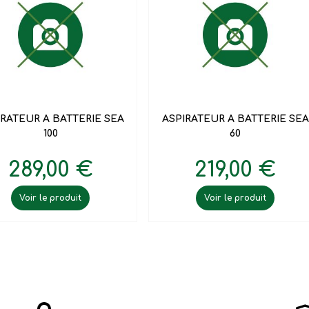


Aperçu rapide
Aperçu rapide
IRATEUR A BATTERIE SEA
ASPIRATEUR A BATTERIE SEA
100
60
289,00 €
219,00 €
Voir le produit
Voir le produit