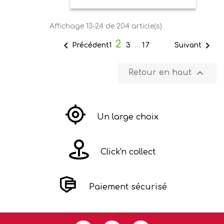
Affichage 13-24 de 204 article(s)
2


Précédent
Suivant
1
3
…
17

Retour en haut
Un large choix
Click'n collect
Paiement sécurisé