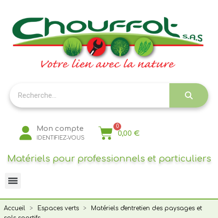
Panneau de gestion des cookies
Mon compte
0,00 €
IDENTIFIEZ-VOUS
Matériels pour professionnels et particuliers
Accueil
Espaces verts
Matériels d'entretien des paysages et
sols sportifs