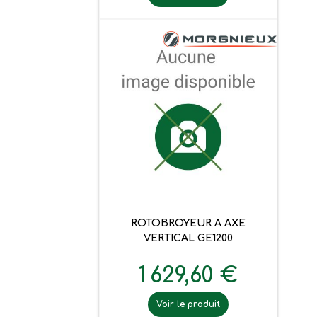
ROTOBROYEUR A AXE
VERTICAL GE1200
1 629,60 €
Voir le produit