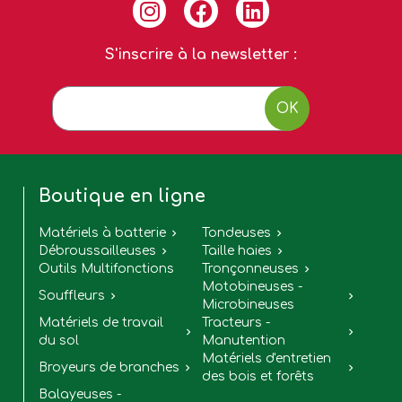
S'inscrire à la newsletter :
OK
Boutique en ligne
Matériels à batterie
Tondeuses


Débroussailleuses
Taille haies


Outils Multifonctions
Tronçonneuses

Motobineuses -
Souffleurs


Microbineuses
Matériels de travail
Tracteurs -


du sol
Manutention
Matériels d'entretien
Broyeurs de branches


des bois et forêts
Balayeuses -