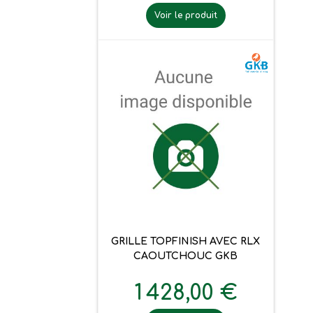
Voir le produit
GRILLE TOPFINISH AVEC RLX
CAOUTCHOUC GKB
1 428,00 €