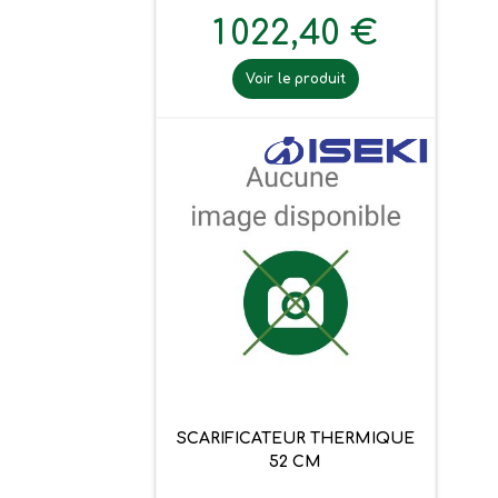
1 022,40 €
Voir le produit
SCARIFICATEUR THERMIQUE
52 CM