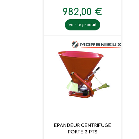
982,00 €
Voir le produit
EPANDEUR CENTRIFUGE
PORTE 3 PTS