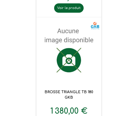
Voir le produit
BROSSE TRIANGLE TB 180
GKB
1 380,00 €