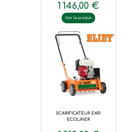
1 146,00 €
Voir le produit
SCARIFICATEUR E401
ECOLINER