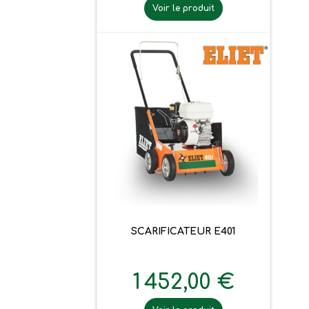
Voir le produit
SCARIFICATEUR E401
1 452,00 €