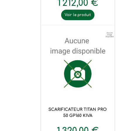
1 212,00 €
Voir le produit
SCARIFICATEUR TITAN PRO
50 GP160 KIVA