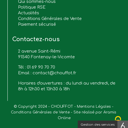
Qui sommes-nous
Politique RSE
Actualités
Conditions Générales de Vente
Paiement sécurisé
Contactez-nous
2 avenue Saint-Rémi
91540 Fontenay-le-Vicomte
Tél :
01 69 90 70 70
Email :
contact@chouffot.fr
Horaires d'ouvertures : du lundi au vendredi, de
8h à 12h30 et 13h30 à 18h
© Copyright 2024 - CHOUFFOT - 
Mentions Légales
 - 
Conditions Générales de Vente
 - Site réalisé par 
Aramis 
Online
6
Gestion des services