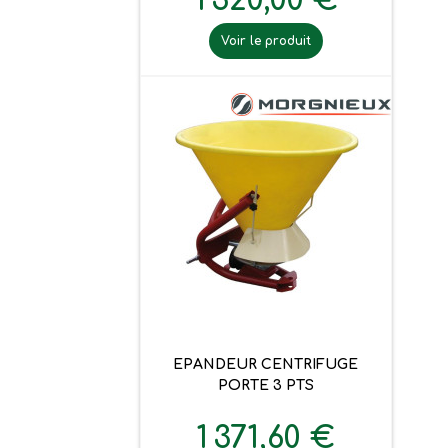
1 320,00 €
Voir le produit
EPANDEUR CENTRIFUGE
PORTE 3 PTS
1 371,60 €