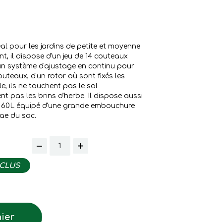
al pour les jardins de petite et moyenne
nt, il dispose d'un jeu de 14 couteaux
n système d'ajustage en continu pour
uteaux, d'un rotor où sont fixés les
, ils ne touchent pas le sol
t pas les brins d'herbe. Il dispose aussi
 60L équipé d'une grande embouchure
gae du sac.
NCLUS
ier