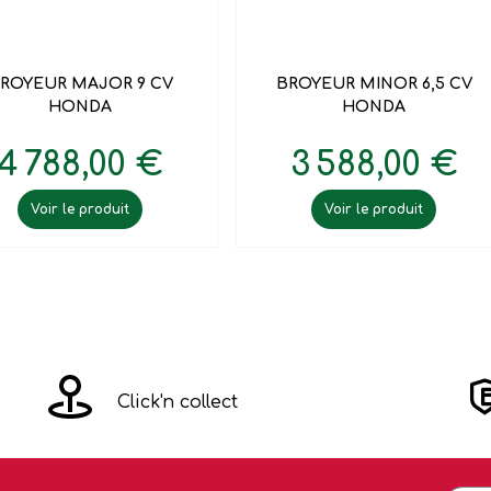


Aperçu rapide
Aperçu rapide
ROYEUR MAJOR 9 CV
BROYEUR MINOR 6,5 CV
HONDA
HONDA
4 788,00 €
3 588,00 €
Voir le produit
Voir le produit
Click'n collect