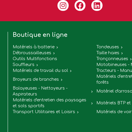
Boutique en ligne
Matériels à batterie
Tondeuses


Débroussailleuses
Taille haies


Outils Multifonctions
Tronçonneuses
Souffleurs
Motobineuses - 

Matériels de travail du sol
Tracteurs - Manu

Matériels d'entre
Broyeurs de branches

forêts
Balayeuses - Nettoyeurs -
Matériel d'arros

Aspirateurs
Matériels d'entretien des paysages
Matériels BTP et 

et sols sportifs
Transport Utilitaires et Loisirs
Matériels de voir
