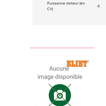
Puissance moteur (en
4
CV)