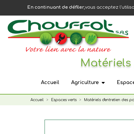
Panneau de gestion des cookies
En continuant de défiler,
vous acceptez l'utilis
Matériels 
Accueil
Agriculture
Espace
Accueil
Espaces verts
Matériels d'entretien des p