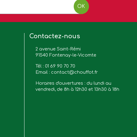
OK
Contactez-nous
2 avenue Saint-Rémi
91540 Fontenay-le-Vicomte
Tél :
01 69 90 70 70
Email :
contact@chouffot.fr
Horaires d'ouvertures : du lundi au
vendredi, de 8h à 12h30 et 13h30 à 18h