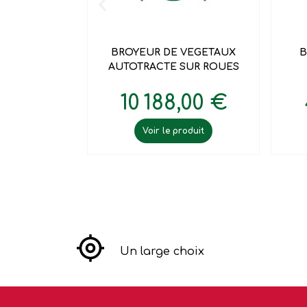

Aperçu rapide
BROYEUR DE VEGETAUX
B
AUTOTRACTE SUR ROUES
10 188,00 €
Voir le produit
Un large choix