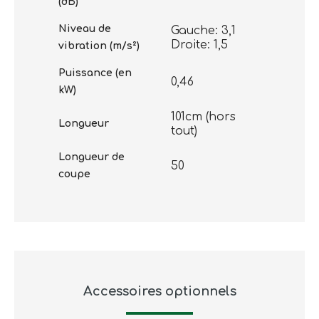
(dB)
Niveau de
Gauche: 3,1
Droite: 1,5
vibration (m/s²)
Puissance (en
0,46
kW)
101cm (hors
Longueur
tout)
Longueur de
50
coupe
Accessoires optionnels