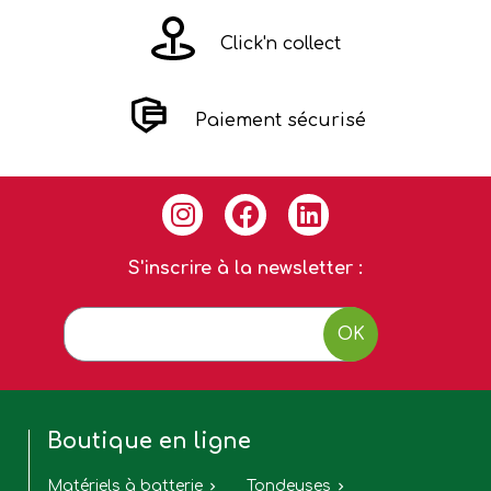
Click'n collect
Paiement sécurisé
S'inscrire à la newsletter :
OK
Boutique en ligne
Matériels à batterie
Tondeuses

