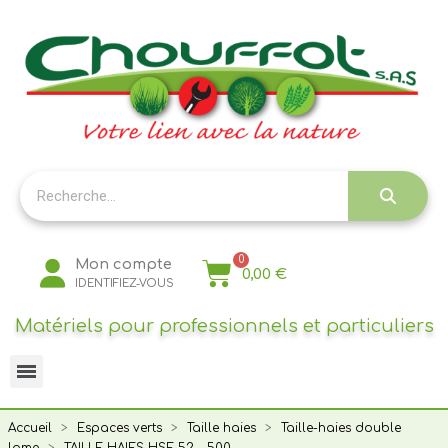
Panneau de gestion des cookies
Mon compte
0,00 €
IDENTIFIEZ-VOUS
Matériels pour professionnels et particuliers
Accueil
Espaces verts
Taille haies
Taille-haies double
lame
TAILLE HAIES HSE 52 - 500