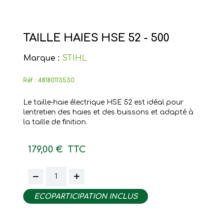
TAILLE HAIES HSE 52 - 500
Marque :
STIHL
Réf :
48180113530
Le taille-haie électrique HSE 52 est idéal pour
lentretien des haies et des buissons et adapté à
la taille de finition.
179,00 €
TTC
ECOPARTICIPATION INCLUS