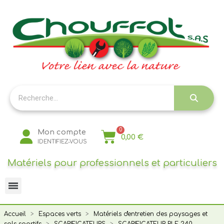
Panneau de gestion des cookies
Mon compte
0,00 €
IDENTIFIEZ-VOUS
Matériels pour professionnels et particuliers
Accueil
Espaces verts
Matériels d'entretien des paysages et
sols sportifs
SCARIFICATEURS
SCARIFICATEUR RLE 240