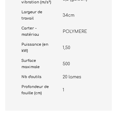
vibration (m/s²)
Largeur de
34cm
travail
Carter -
POLYMERE
matériau
Puissance (en
1,50
kW)
Surface
500
maximale
20 lames
Nb d'outils
Profondeur de
1
fouille (cm)