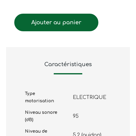
Ajouter au panier
Caractéristiques
Type
ELECTRIQUE
motorisation
Niveau sonore
95
(dB)
Niveau de
5,2 (guidon)