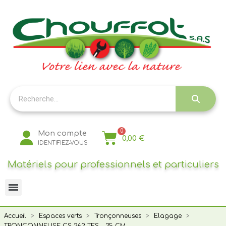
Panneau de gestion des cookies
Mon compte
0,00 €
IDENTIFIEZ-VOUS
Matériels pour professionnels et particuliers
Accueil
Espaces verts
Tronçonneuses
Elagage
TRONCONNEUSE CS 362 TES - 35 CM