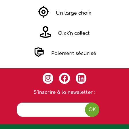
Un large choix
Click'n collect
Paiement sécurisé
S'inscrire à la newsletter :
OK