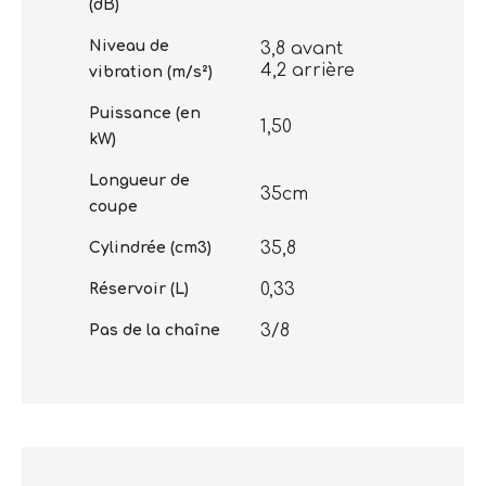
(dB)
Niveau de
3,8 avant
4,2 arrière
vibration (m/s²)
Puissance (en
1,50
kW)
Longueur de
35cm
coupe
35,8
Cylindrée (cm3)
0,33
Réservoir (L)
3/8
Pas de la chaîne