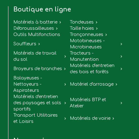
Boutique en ligne
Matériels à batterie
Tondeuses


Débroussailleuses
Taille haies


Outils Multifonctions
Tronçonneuses

Motobineuses -
Souffleurs


Microbineuses
Matériels de travail
Tracteurs -


du sol
Manutention
Matériels d'entretien
Broyeurs de branches


des bois et forêts
Balayeuses -
Nettoyeurs -
Matériel d'arrosage


Aspirateurs
Matériels d'entretien
Matériels BTP et
des paysages et sols


Atelier
sportifs
Transport Utilitaires
Matériels de voirie


et Loisirs