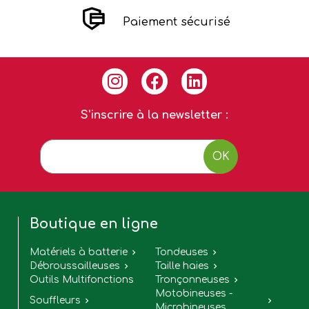
Paiement sécurisé
S'inscrire à la newsletter :
OK
Boutique en ligne
Matériels à batterie
Tondeuses


Débroussailleuses
Taille haies


Outils Multifonctions
Tronçonneuses

Motobineuses -
Souffleurs


Microbineuses