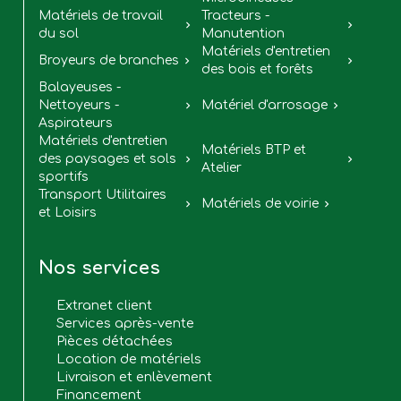
Matériels de travail
Tracteurs -


du sol
Manutention
Matériels d'entretien
Broyeurs de branches


des bois et forêts
Balayeuses -
Nettoyeurs -
Matériel d'arrosage


Aspirateurs
Matériels d'entretien
Matériels BTP et
des paysages et sols


Atelier
sportifs
Transport Utilitaires
Matériels de voirie


et Loisirs
Nos services
Extranet client
Services après-vente
Pièces détachées
Location de matériels
Livraison et enlèvement
Financement