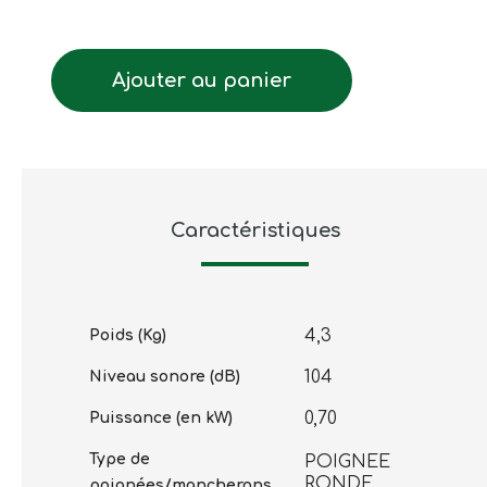
Ajouter au panier
Caractéristiques
4,3
Poids (Kg)
104
Niveau sonore (dB)
0,70
Puissance (en kW)
Type de
POIGNEE
RONDE
poignées/mancherons