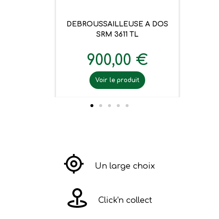
DEBROUSSAILLEUSE A DOS
SRM 3611 TL
900,00 €
Voir le produit
Un large choix
Click'n collect