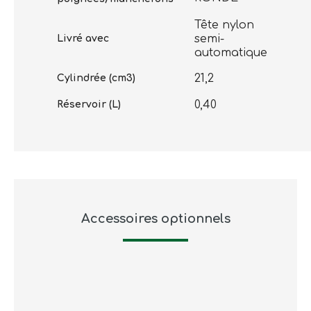
Tête nylon
semi-
Livré avec
automatique
21,2
Cylindrée (cm3)
0,40
Réservoir (L)
Accessoires optionnels