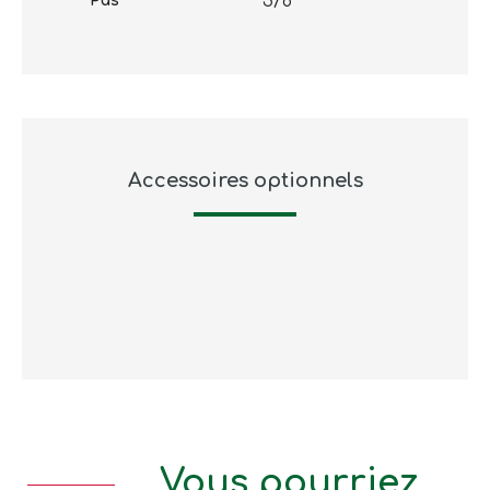
3/8
Pas
Accessoires optionnels
Vous pourriez