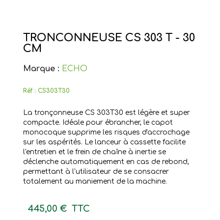
TRONCONNEUSE CS 303 T - 30
CM
Marque :
ECHO
Réf :
CS303T30
La tronçonneuse CS 303T30 est légère et super
compacte. Idéale pour ébrancher, le capot
monocoque supprime les risques d'accrochage
sur les aspérités. Le lanceur à cassette facilite
l'entretien et le frein de chaîne à inertie se
déclenche automatiquement en cas de rebond,
permettant à l'utilisateur de se consacrer
totalement au maniement de la machine.
445,00 €
TTC