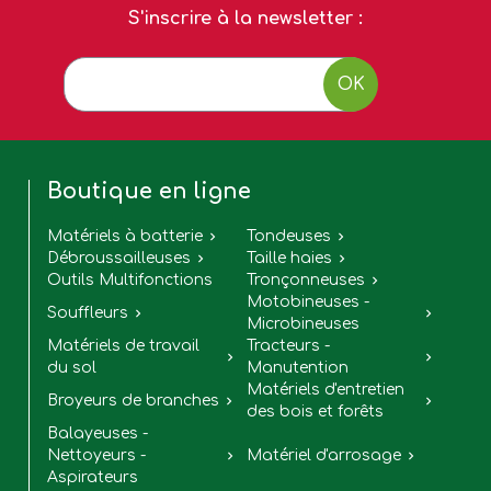
S'inscrire à la newsletter :
OK
Boutique en ligne
Matériels à batterie
Tondeuses


Débroussailleuses
Taille haies


Outils Multifonctions
Tronçonneuses

Motobineuses -
Souffleurs


Microbineuses
Matériels de travail
Tracteurs -


du sol
Manutention
Matériels d'entretien
Broyeurs de branches


des bois et forêts
Balayeuses -
Nettoyeurs -
Matériel d'arrosage


Aspirateurs