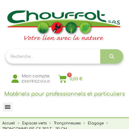
Panneau de gestion des cookies
Mon compte
0,00 €
IDENTIFIEZ-VOUS
Matériels pour professionnels et particuliers
Accueil
Espaces verts
Tronçonneuses
Elagage
TRONCONNEUSE CS 303 T - 30 CM