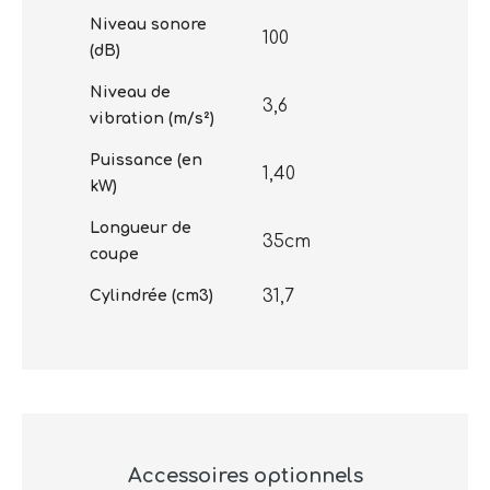
Niveau sonore
100
(dB)
Niveau de
3,6
vibration (m/s²)
Puissance (en
1,40
kW)
Longueur de
35cm
coupe
31,7
Cylindrée (cm3)
Accessoires optionnels