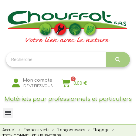
Panneau de gestion des cookies
Mon compte
0,00 €
IDENTIFIEZ-VOUS
Matériels pour professionnels et particuliers
Accueil
Espaces verts
Tronçonneuses
Elagage
TRONCONNEUSE MS 194T.RL35