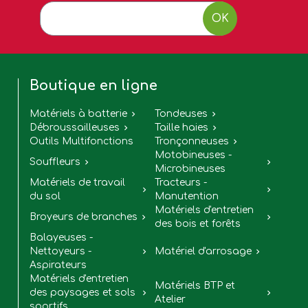
OK
Boutique en ligne
Matériels à batterie
Tondeuses


Débroussailleuses
Taille haies


Outils Multifonctions
Tronçonneuses

Motobineuses -
Souffleurs


Microbineuses
Matériels de travail
Tracteurs -


du sol
Manutention
Matériels d'entretien
Broyeurs de branches


des bois et forêts
Balayeuses -
Nettoyeurs -
Matériel d'arrosage


Aspirateurs
Matériels d'entretien
Matériels BTP et
des paysages et sols


Atelier
sportifs