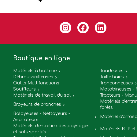
Boutique en ligne
Matériels à batterie
Tondeuses


Débroussailleuses
Taille haies


Outils Multifonctions
Tronçonneuses
Souffleurs
Motobineuses - 

Matériels de travail du sol
Tracteurs - Manu

Matériels d'entre
Broyeurs de branches

forêts
Balayeuses - Nettoyeurs -
Matériel d'arros

Aspirateurs
Matériels d'entretien des paysages
Matériels BTP et 

et sols sportifs