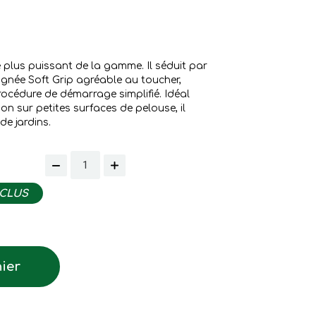
plus puissant de la gamme. Il séduit par
gnée Soft Grip agréable au toucher,
rocédure de démarrage simplifié. Idéal
ion sur petites surfaces de pelouse, il
de jardins.
NCLUS
ier