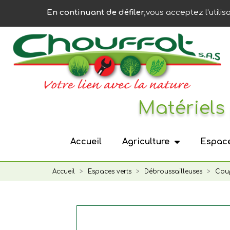
Panneau de gestion des cookies
En continuant de défiler,
vous acceptez l'utilis
Matériels 
Accueil
Agriculture
Espace
Accueil
Espaces verts
Débroussailleuses
Cou