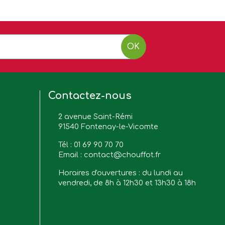
OK
Contactez-nous
2 avenue Saint-Rémi
91540 Fontenay-le-Vicomte
Tél :
01 69 90 70 70
Email :
contact@chouffot.fr
Horaires d'ouvertures : du lundi au
vendredi, de 8h à 12h30 et 13h30 à 18h