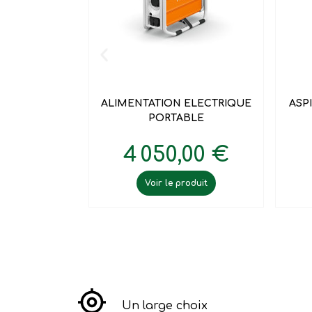

Aperçu rapide
ALIMENTATION ELECTRIQUE
ASP
PORTABLE
4 050,00 €
Voir le produit
Un large choix