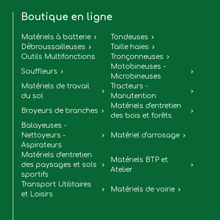
Boutique en ligne
Matériels à batterie
Tondeuses


Débroussailleuses
Taille haies


Outils Multifonctions
Tronçonneuses

Motobineuses -
Souffleurs


Microbineuses
Matériels de travail
Tracteurs -


du sol
Manutention
Matériels d'entretien
Broyeurs de branches


des bois et forêts
Balayeuses -
Nettoyeurs -
Matériel d'arrosage


Aspirateurs
Matériels d'entretien
Matériels BTP et
des paysages et sols


Atelier
sportifs
Transport Utilitaires
Matériels de voirie


et Loisirs