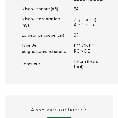
94
Niveau sonore (dB)
Niveau de vibration
3 (gauche)
4,5 (droite)
(m/s²)
30
Largeur de coupe (cm)
Type de
POIGNEE
RONDE
poignées/mancherons
131cm (hors
Longueur
tout)
Accessoires optionnels