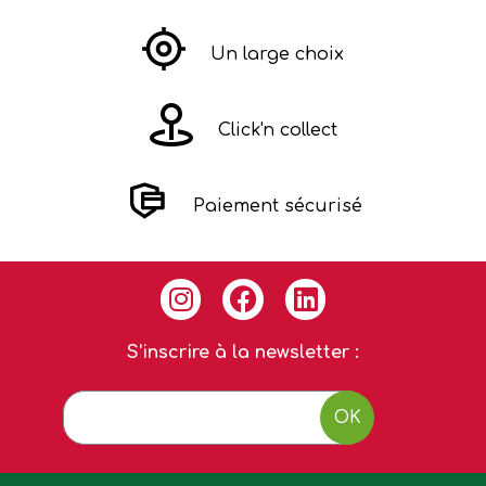
Un large choix
Click'n collect
Paiement sécurisé
S'inscrire à la newsletter :
OK