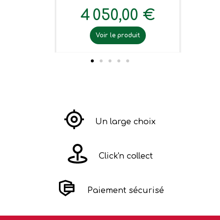
4 050,00 €
Voir le produit
Un large choix
Click'n collect
Paiement sécurisé