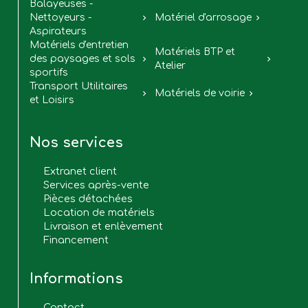
Balayeuses -
Nettoyeurs -
Matériel d'arrosage


Aspirateurs
Matériels d'entretien
Matériels BTP et
des paysages et sols


Atelier
sportifs
Transport Utilitaires
Matériels de voirie


et Loisirs
Nos services
Extranet client
Services après-vente
Pièces détachées
Location de matériels
Livraison et enlèvement
Financement
Informations
Contact