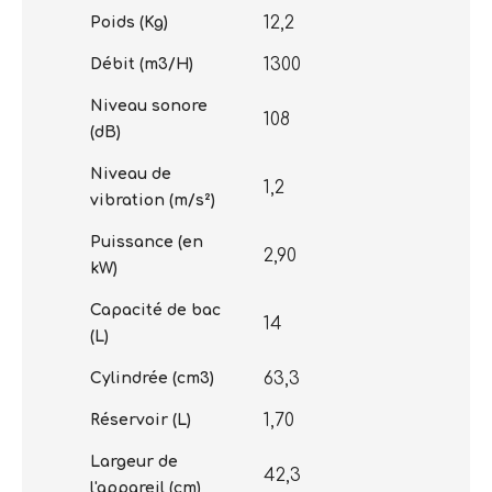
12,2
Poids (Kg)
1300
Débit (m3/H)
Niveau sonore
108
(dB)
Niveau de
1,2
vibration (m/s²)
Puissance (en
2,90
kW)
Capacité de bac
14
(L)
63,3
Cylindrée (cm3)
1,70
Réservoir (L)
Largeur de
42,3
l'appareil (cm)