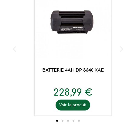
BATTERIE 4AH DP 3640 XAE
228,99 €
Voir le produit