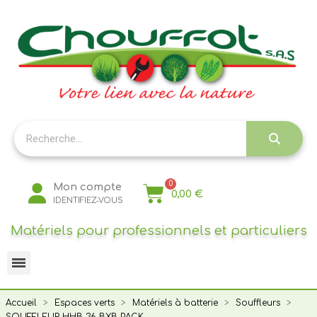
Panneau de gestion des cookies
Mon compte
0,00 €
IDENTIFIEZ-VOUS
Matériels pour professionnels et particuliers
Accueil
Espaces verts
Matériels à batterie
Souffleurs
SOUFFLEUR HHB 36 BXB PACK