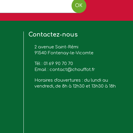
OK
Contactez-nous
2 avenue Saint-Rémi
91540 Fontenay-le-Vicomte
Tél :
01 69 90 70 70
Email :
contact@chouffot.fr
Horaires d'ouvertures : du lundi au
vendredi, de 8h à 12h30 et 13h30 à 18h