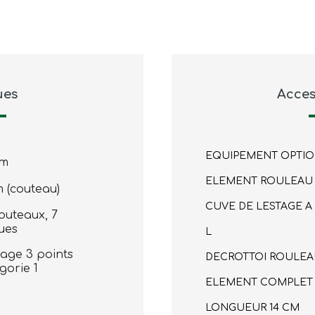
ues
Acces
EQUIPEMENT OPTI
cm
ELEMENT ROULEAU 
 (couteau)
CUVE DE LESTAGE A
outeaux, 7
ues
L
lage 3 points
DECROTTOI ROULEAU
gorie 1
ELEMENT COMPLET 
LONGUEUR 14 CM