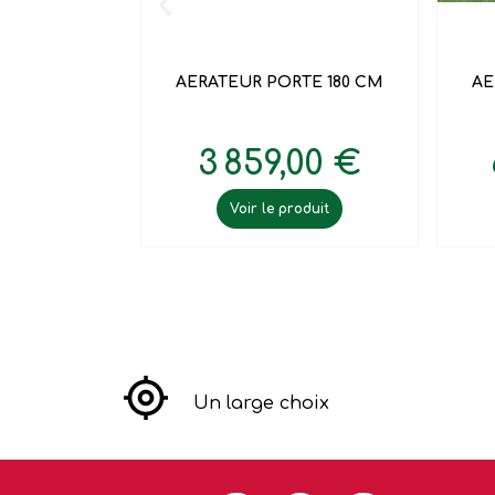

Aperçu rapide
AERATEUR PORTE 180 CM
AE
3 859,00 €
Voir le produit
Un large choix