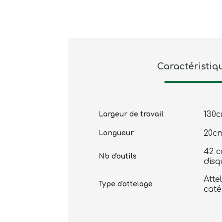
Caractéristiq
130
Largeur de travail
20cm
Longueur
42 c
Nb d'outils
disq
Atte
Type d'attelage
caté