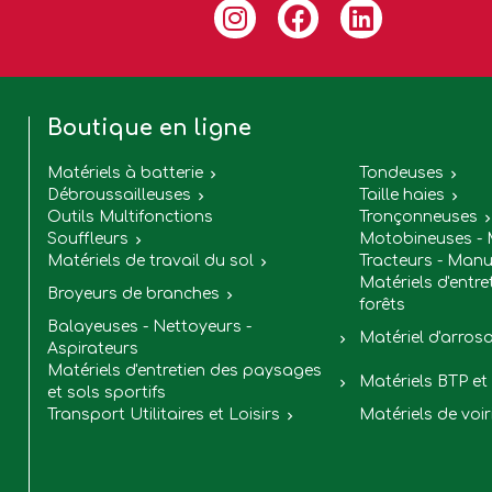
Boutique en ligne
Matériels à batterie
Tondeuses


Débroussailleuses
Taille haies


Outils Multifonctions
Tronçonneuses
Souffleurs
Motobineuses - 

Matériels de travail du sol
Tracteurs - Manu

Matériels d'entre
Broyeurs de branches

forêts
Balayeuses - Nettoyeurs -
Matériel d'arros

Aspirateurs
Matériels d'entretien des paysages
Matériels BTP et 

et sols sportifs
Transport Utilitaires et Loisirs
Matériels de voir
