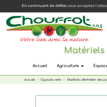
Panneau de gestion des cookies
En continuant de défiler,
vous acceptez l'utilis
Matériels 
Accueil
Agriculture
Espace
Accueil
Espaces verts
Matériels d'entretien des p