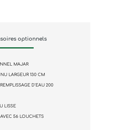
soires optionnels
ONNEL MAJAR
NU LARGEUR 130 CM
 REMPLISSAGE D'EAU 200
 LISSE
AVEC 56 LOUCHETS