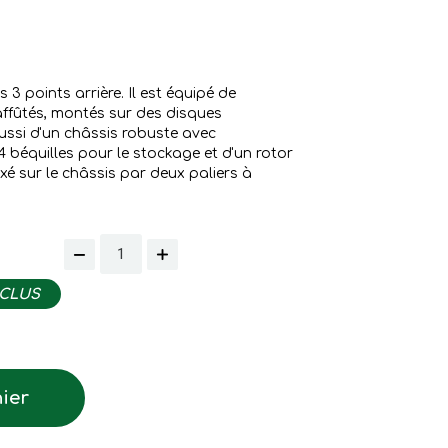
3 points arrière. Il est équipé de
affûtés, montés sur des disques
ussi d'un châssis robuste avec
4 béquilles pour le stockage et d'un rotor
xé sur le châssis par deux paliers à
NCLUS
ier