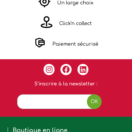
Un large choix
Click'n collect
Paiement sécurisé
S'inscrire à la newsletter :
OK
Boutique en ligne