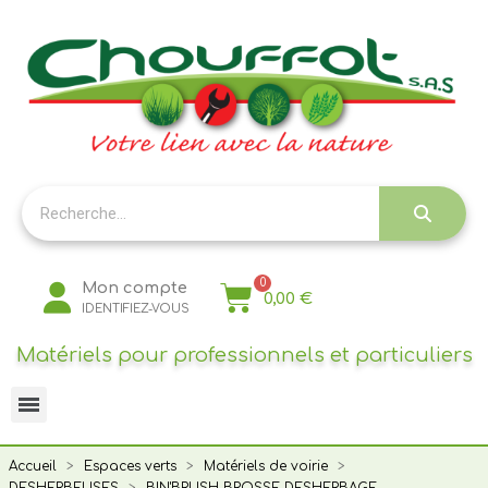
Panneau de gestion des cookies
Mon compte
0,00 €
IDENTIFIEZ-VOUS
Matériels pour professionnels et particuliers
Accueil
Espaces verts
Matériels de voirie
DESHERBEUSES
BIN'BRUSH BROSSE DESHERBAGE