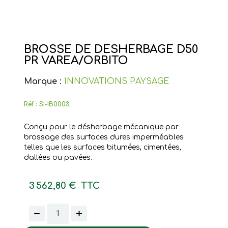
BROSSE DE DESHERBAGE D50
PR VAREA/ORBITO
Marque :
INNOVATIONS PAYSAGE
Réf :
SI-IB0003
Conçu pour le désherbage mécanique par
brossage des surfaces dures imperméables
telles que les surfaces bitumées, cimentées,
dallées ou pavées.
3 562,80 €
TTC