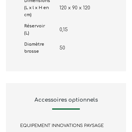
Dimensions
120 x 90 x 120
(L x l x H en
cm)
Réservoir
0,15
(L)
Diamètre
50
brosse
Accessoires optionnels
EQUIPEMENT INNOVATIONS PAYSAGE