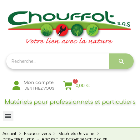
Panneau de gestion des cookies
Mon compte
0,00 €
IDENTIFIEZ-VOUS
Matériels pour professionnels et particuliers
Accueil
Espaces verts
Matériels de voirie
DESHERBEUSES
BROSSE DE DESHERBAGE D50 PR