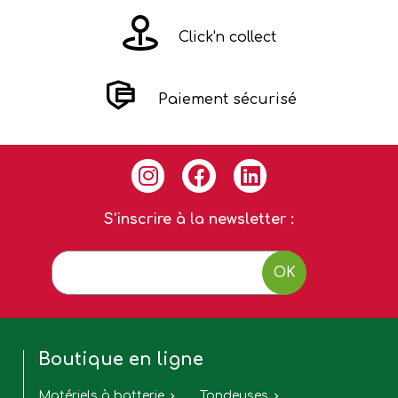
Click'n collect
Paiement sécurisé
S'inscrire à la newsletter :
OK
Boutique en ligne
Matériels à batterie
Tondeuses

