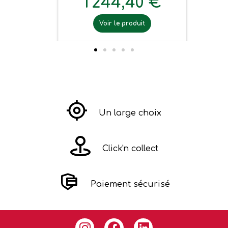
1 244,40 €
Voir le produit
Un large choix
Click'n collect
Paiement sécurisé