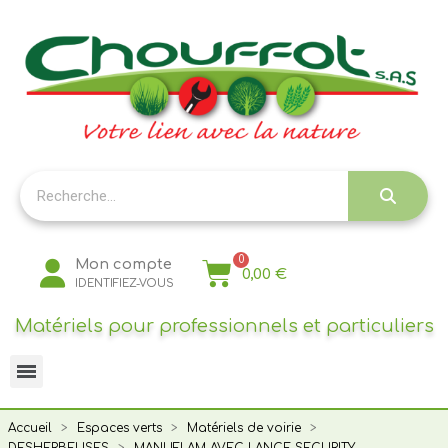
Panneau de gestion des cookies
Mon compte
0,00 €
IDENTIFIEZ-VOUS
Matériels pour professionnels et particuliers
Accueil
Espaces verts
Matériels de voirie
DESHERBEUSES
MANUFLAM AVEC LANCE SECURITY