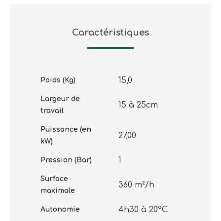
Caractéristiques
15,0
Poids (Kg)
Largeur de
15 à 25cm
travail
Puissance (en
27,00
kW)
1
Pression (Bar)
Surface
360 m²/h
maximale
4h30 à 20°C
Autonomie