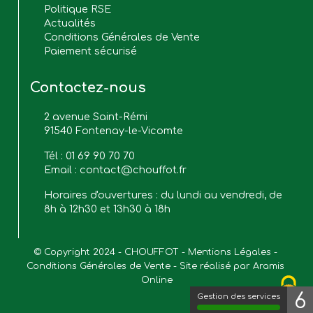
Politique RSE
Actualités
Conditions Générales de Vente
Paiement sécurisé
Contactez-nous
2 avenue Saint-Rémi
91540 Fontenay-le-Vicomte
Tél :
01 69 90 70 70
Email :
contact@chouffot.fr
Horaires d'ouvertures : du lundi au vendredi, de
8h à 12h30 et 13h30 à 18h
© Copyright 2024 - CHOUFFOT - 
Mentions Légales
 - 
Conditions Générales de Vente
 - Site réalisé par 
Aramis 
Online
6
Gestion des services