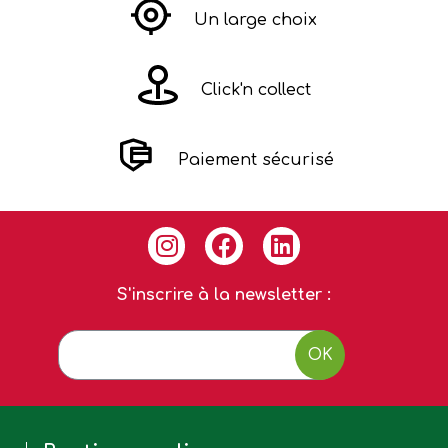
Un large choix
Click'n collect
Paiement sécurisé
S'inscrire à la newsletter :
OK