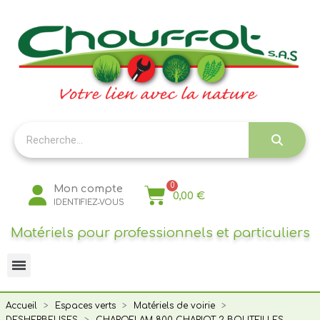
Panneau de gestion des cookies
Mon compte
0,00 €
IDENTIFIEZ-VOUS
Matériels pour professionnels et particuliers
Accueil
Espaces verts
Matériels de voirie
DESHERBEUSES
CHAROFLAM 800 CHARIOT 2 BOUTEILLES